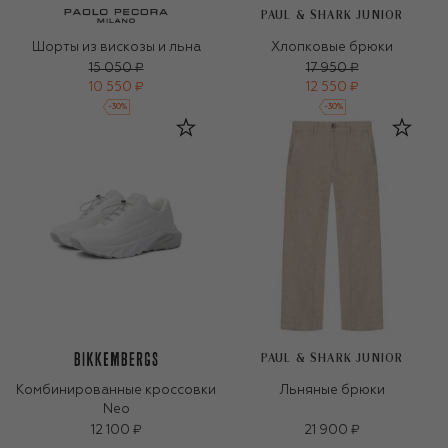
PAUL & SHARK JUNIOR
Шорты из вискозы и льна
Хлопковые брюки
15 050 ₽
17 950 ₽
10 550 ₽
12 550 ₽
-
30
%
-
30
%
PAUL & SHARK JUNIOR
Комбинированные кроссовки
Льняные брюки
Neo
12 100 ₽
21 900 ₽