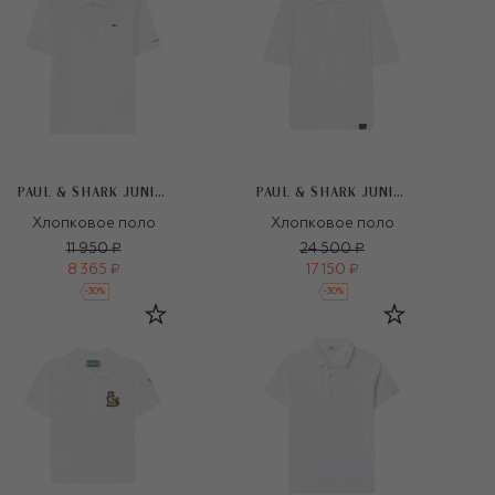
PAUL & SHARK JUNIOR
PAUL & SHARK JUNIOR
Хлопковое поло
Хлопковое поло
11 950 ₽
24 500 ₽
8 365 ₽
17 150 ₽
-
30
%
-
30
%