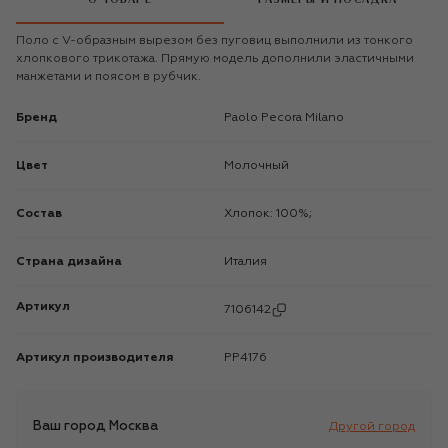
Поло с V-образным вырезом без пуговиц выполнили из тонкого
хлопкового трикотажа. Прямую модель дополнили эластичными
манжетами и поясом в рубчик.
Бренд
Paolo Pecora Milano
Цвет
Молочный
Состав
Хлопок: 100%;
Страна дизайна
Италия
Артикул
7106142
Артикул производителя
PP4176
Ваш город
Москва
Другой город