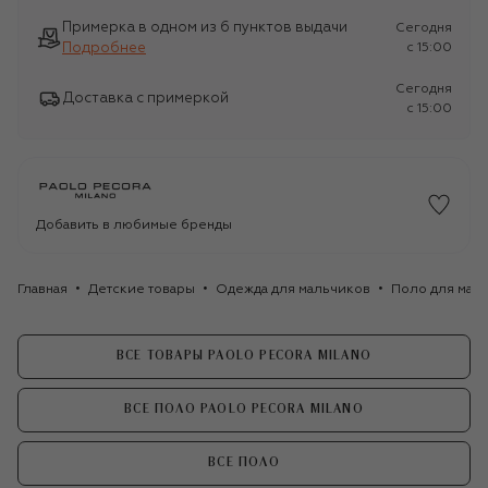
Примерка в одном из 6 пунктов выдачи
Сегодня
Подробнее
c 15:00
Сегодня
Доставка с примеркой
c 15:00
Добавить в любимые бренды
Главная
Детские товары
Одежда для мальчиков
Поло для мал
ВСЕ ТОВАРЫ PAOLO PECORA MILANO
ВСЕ ПОЛО PAOLO PECORA MILANO
ВСЕ ПОЛО