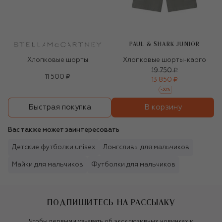
PAUL & SHARK JUNIOR
Хлопковые шорты
Хлопковые шорты-карго
19 750 ₽
11 500 ₽
13 850 ₽
-
30
%
В корзину
Быстрая покупка
Вас также может заинтересовать
Детские футболки unisex
Лонгсливы для мальчиков
Майки для мальчиков
Футболки для мальчиков
ПОДПИШИТЕСЬ НА РАССЫЛКУ
Чтобы первыми узнавать об эксклюзивных новинках и