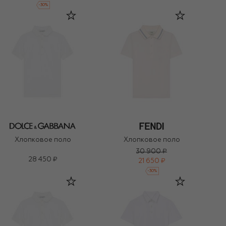
-
30
%
Хлопковое поло
Хлопковое поло
30 900 ₽
28 450 ₽
21 650 ₽
-
30
%