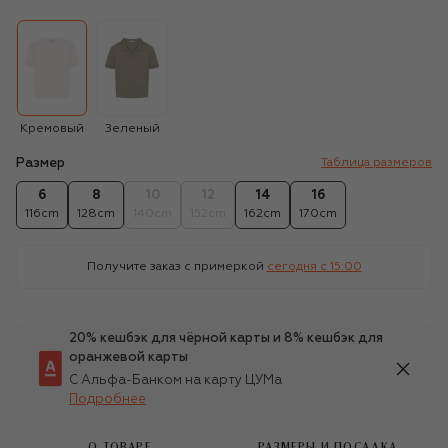
Кремовый
Зеленый
Размер
Таблица размеров
6
8
10
12
14
16
116cm
128cm
140cm
152cm
162cm
170cm
Получите заказ с примеркой
сегодня c 15:00
20% кешбэк для чёрной карты и 8% кешбэк для
оранжевой карты
С Альфа-Банком на карту ЦУМа
Подробнее
О ТОВАРЕ
РАЗМЕРЫ И ПОСАДКА