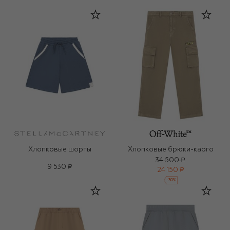
Хлопковые шорты
Хлопковые брюки-карго
34 500 ₽
9 530 ₽
24 150 ₽
-
30
%