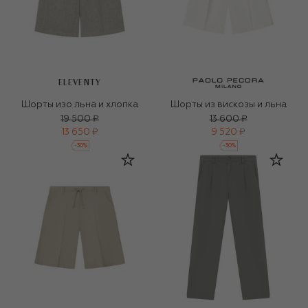
ELEVENTY
Шорты изо льна и хлопка
Шорты из вискозы и льна
19 500 ₽
13 600 ₽
13 650 ₽
9 520 ₽
-
30
%
-
30
%