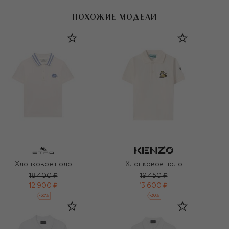
ПОХОЖИЕ МОДЕЛИ
Хлопковое поло
Хлопковое поло
18 400 ₽
19 450 ₽
12 900 ₽
13 600 ₽
-
30
%
-
30
%