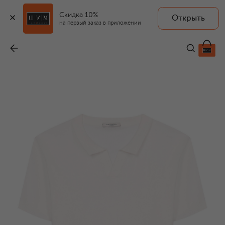
Скидка 10%
Открыть
на первый заказ в приложении
Хлопковое поло
-
11 300 ₽