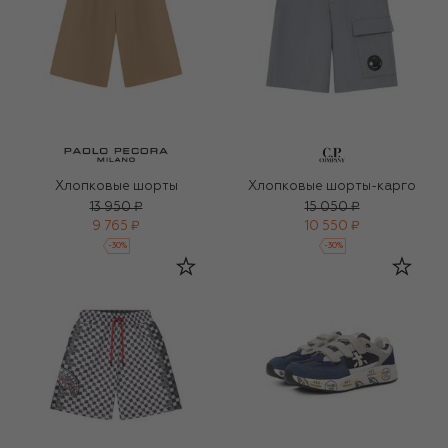
Хлопковые шорты
Хлопковые шорты-карго
13 950 ₽
15 050 ₽
9 765 ₽
10 550 ₽
-
30
%
-
30
%