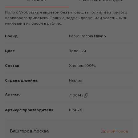
Поло с V-образным вырезом без пуговиц выполнили из тонкого
хлопкового трикотажа. Прямую модель дополнили эластичными
манжетами и поясом в рубчик.
Бренд
Paolo Pecora Milano
Цвет
Зеленый
Состав
Хлопок: 100%;
Страна дизайна
Италия
Артикул
7106142
Артикул производителя
PP4176
Ваш город
Москва
Другой город