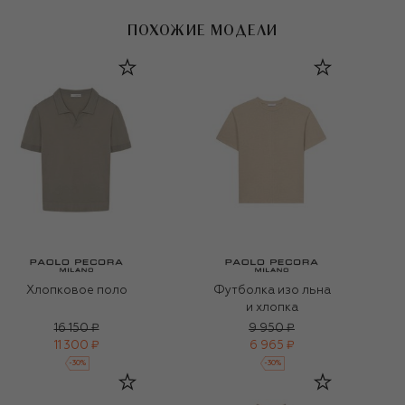
ПОХОЖИЕ МОДЕЛИ
Хлопковое поло
Футболка изо льна
и хлопка
16 150 ₽
9 950 ₽
11 300 ₽
6 965 ₽
-
30
%
-
30
%