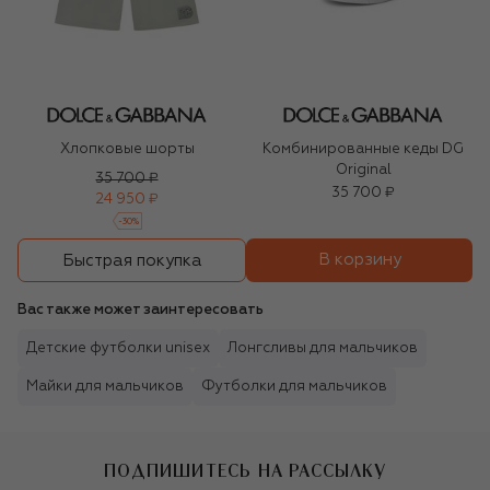
Хлопковые шорты
Комбинированные кеды DG
Original
35 700 ₽
35 700 ₽
24 950 ₽
-
30
%
В корзину
Быстрая покупка
Вас также может заинтересовать
Детские футболки unisex
Лонгсливы для мальчиков
Майки для мальчиков
Футболки для мальчиков
ПОДПИШИТЕСЬ НА РАССЫЛКУ