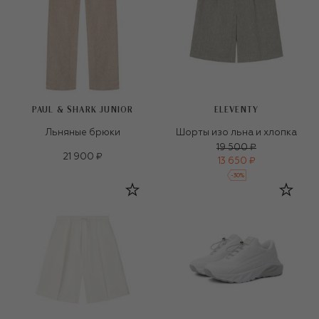
PAUL & SHARK JUNIOR
ELEVENTY
Льняные брюки
Шорты изо льна и хлопка
19 500 ₽
21 900 ₽
13 650 ₽
-
30
%