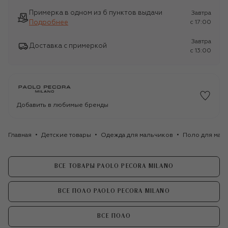
Примерка в одном из 6 пунктов выдачи
Завтра
Подробнее
c 17:00
Завтра
Доставка с примеркой
c 13:00
Добавить в любимые бренды
Главная
Детские товары
Одежда для мальчиков
Поло для мал
ВСЕ ТОВАРЫ PAOLO PECORA MILANO
ВСЕ ПОЛО PAOLO PECORA MILANO
ВСЕ ПОЛО