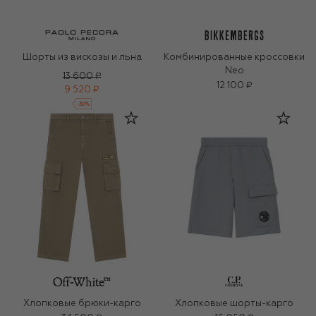
Шорты из вискозы и льна
Комбинированные кроссовки
Neo
13 600 ₽
12 100 ₽
9 520 ₽
-
30
%
Хлопковые брюки-карго
Хлопковые шорты-карго