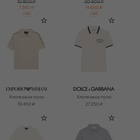
10 800 ₽
20 900 ₽
7 560 ₽
14 650 ₽
-
30
%
-
30
%
Хлопковое поло
Хлопковое поло
10 450 ₽
27 250 ₽