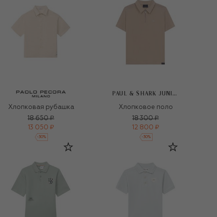
PAUL & SHARK JUNIOR
Хлопковая рубашка
Хлопковое поло
18 650 ₽
18 300 ₽
13 050 ₽
12 800 ₽
-
30
%
-
30
%