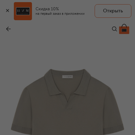
Скидка 10%
Открыть
на первый заказ в приложении
Хлопковое поло
-
11 300 ₽