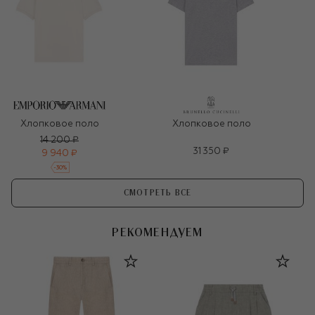
Хлопковое поло
Хлопковое поло
14 200 ₽
31 350 ₽
9 940 ₽
-
30
%
СМОТРЕТЬ ВСЕ
РЕКОМЕНДУЕМ