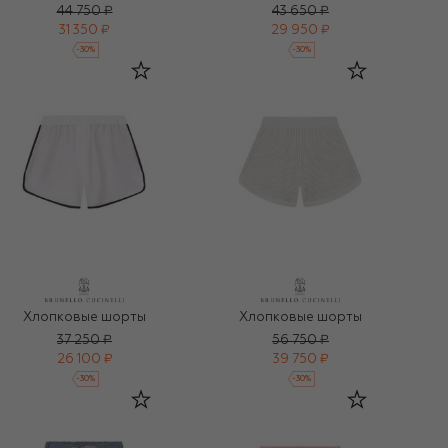
44 750 ₽
43 650 ₽
31 350 ₽
29 950 ₽
-
30
%
-
30
%
Хлопковые шорты
Хлопковые шорты
37 250 ₽
56 750 ₽
26 100 ₽
39 750 ₽
-
30
%
-
30
%