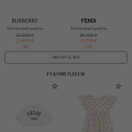
Хлопковые шорты
Хлопковые шорты
32 000 ₽
36 200 ₽
22 400 ₽
25 350 ₽
-
30
%
-
30
%
СМОТРЕТЬ ВСЕ
РЕКОМЕНДУЕМ