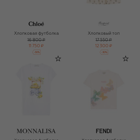
Хлопковая футболка
Хлопковый топ
16 800 ₽
17 550 ₽
11 750 ₽
12 300 ₽
-
30
%
-
30
%