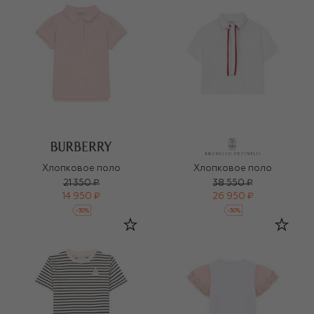
Хлопковое поло
Хлопковое поло
21 350 ₽
38 550 ₽
14 950 ₽
26 950 ₽
-
30
%
-
30
%