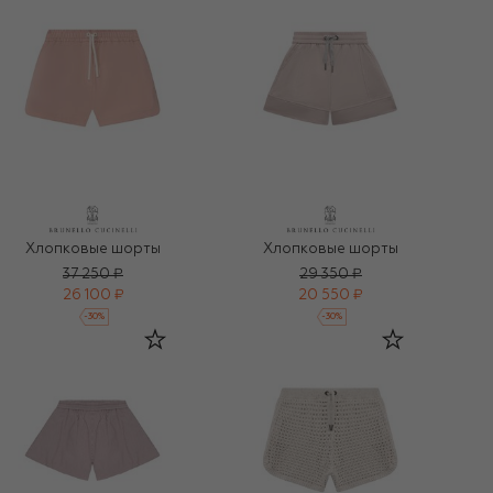
Хлопковые шорты
Хлопковые шорты
37 250 ₽
29 350 ₽
26 100 ₽
20 550 ₽
-
30
%
-
30
%