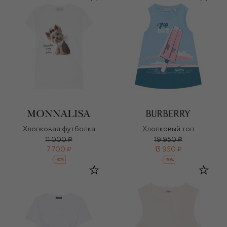
Хлопковая футболка
Хлопковый топ
11 000 ₽
19 950 ₽
7 700 ₽
13 950 ₽
-
30
%
-
30
%