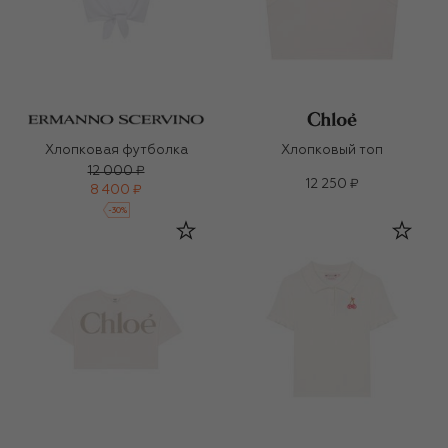
Хлопковая футболка
Хлопковый топ
12 000 ₽
12 250 ₽
8 400 ₽
-
30
%