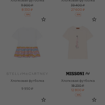
Хлопковая футболка
Хлопковая футболка
11 900 ₽
39 400 ₽
8 330 ₽
27 600 ₽
-
30
%
-
30
%
Хлопковая футболка
Хлопковая футболка
18 250 ₽
9 950 ₽
12 800 ₽
-
30
%