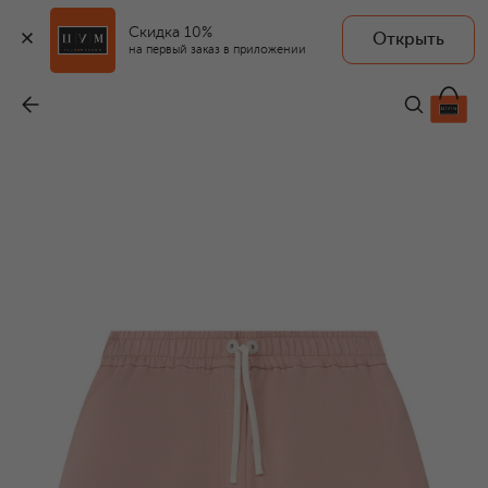
Скидка 10%
Открыть
на первый заказ в приложении
Хлопковые шорты
-
26 100 ₽