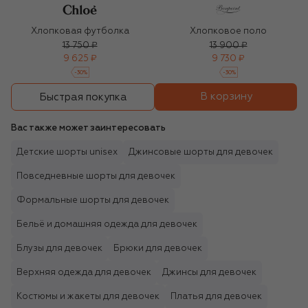
Хлопковая футболка
Хлопковое поло
13 750 ₽
13 900 ₽
9 625 ₽
9 730 ₽
-
30
%
-
30
%
В корзину
Быстрая покупка
Вас также может заинтересовать
Детские шорты unisex
Джинсовые шорты для девочек
Повседневные шорты для девочек
Формальные шорты для девочек
Бельё и домашняя одежда для девочек
Блузы для девочек
Брюки для девочек
Верхняя одежда для девочек
Джинсы для девочек
Костюмы и жакеты для девочек
Платья для девочек