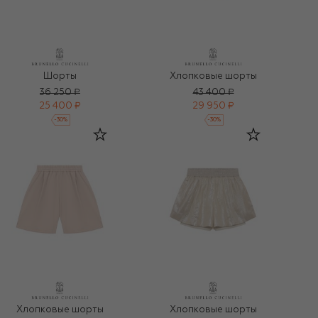
Шорты
Хлопковые шорты
36 250 ₽
43 400 ₽
25 400 ₽
29 950 ₽
-
30
%
-
30
%
Хлопковые шорты
Хлопковые шорты