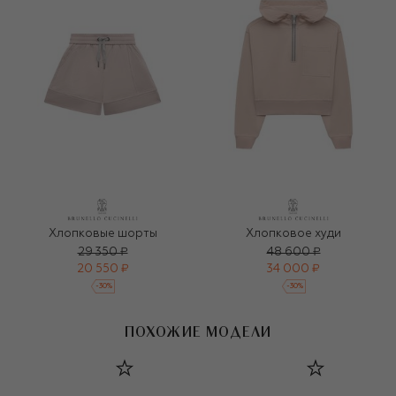
Хлопковые шорты
Хлопковое худи
29 350 ₽
48 600 ₽
20 550 ₽
34 000 ₽
-
30
%
-
30
%
ПОХОЖИЕ МОДЕЛИ