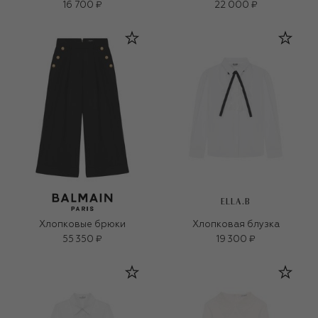
16 700 ₽
22 000 ₽
ELLA.B
Хлопковые брюки
Хлопковая блузка
55 350 ₽
19 300 ₽