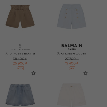
Хлопковые шорты
Хлопковые шорты
38 400 ₽
27 700 ₽
26 900 ₽
19 400 ₽
-
30
%
-
30
%