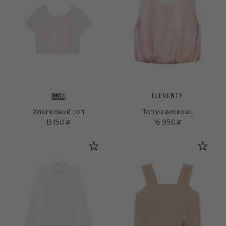
ELEVENTY
Хлопковый топ
Топ из вискозы
13 150 ₽
16 950 ₽