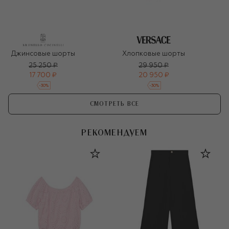
Джинсовые шорты
Хлопковые шорты
25 250 ₽
29 950 ₽
17 700 ₽
20 950 ₽
-
30
%
-
30
%
СМОТРЕТЬ ВСЕ
РЕКОМЕНДУЕМ