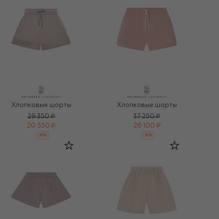
Хлопковые шорты
Хлопковые шорты
29 350 ₽
37 250 ₽
20 550 ₽
26 100 ₽
-
30
%
-
30
%