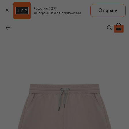
Скидка 10%
Открыть
на первый заказ в приложении
Хлопковые шорты
-
24 600 ₽