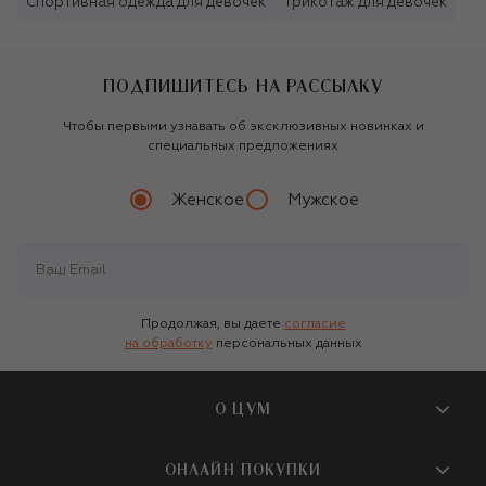
Спортивная одежда для девочек
Трикотаж для девочек
ПОДПИШИТЕСЬ НА РАССЫЛКУ
Чтобы первыми узнавать об эксклюзивных новинках и
специальных предложениях
Женское
Мужское
Продолжая, вы даете
согласие
на обработку
персональных данных
О ЦУМ
О магазине
ОНЛАЙН ПОКУПКИ