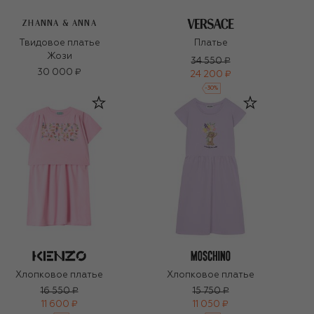
ZHANNA & ANNA
Твидовое платье
Платье
Жози
34 550 ₽
30 000 ₽
24 200 ₽
-
30
%
Хлопковое платье
Хлопковое платье
16 550 ₽
15 750 ₽
11 600 ₽
11 050 ₽