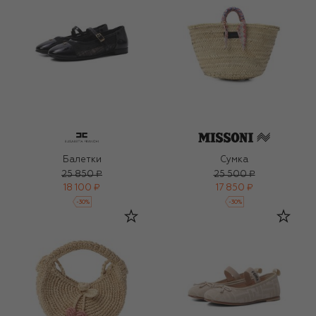
Балетки
Сумка
25 850 ₽
25 500 ₽
18 100 ₽
17 850 ₽
-
30
%
-
30
%