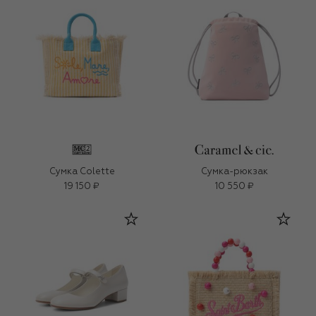
Сумка Colette
Сумка-рюкзак
19 150 ₽
10 550 ₽