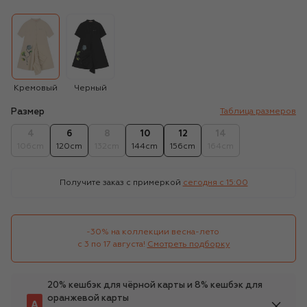
Кремовый
Черный
Размер
Таблица размеров
4
6
8
10
12
14
106cm
120cm
132cm
144cm
156cm
164cm
Получите заказ с примеркой
сегодня c 15:00
-30% на коллекции весна-лето 

с 3 по 17 августа!
Смотреть подборку
20% кешбэк для чёрной карты и 8% кешбэк для
оранжевой карты