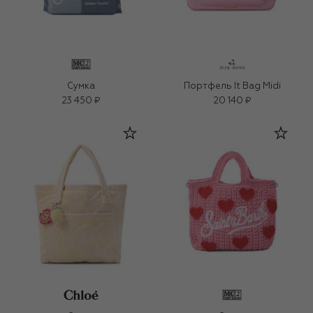
Сумка
Портфель It Bag Midi
23 450 ₽
20 140 ₽