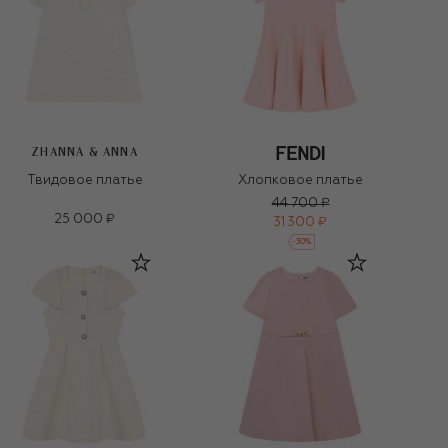
ZHANNA & ANNA
Твидовое платье
Хлопковое платье
44 700 ₽
25 000 ₽
31 300 ₽
-
30
%