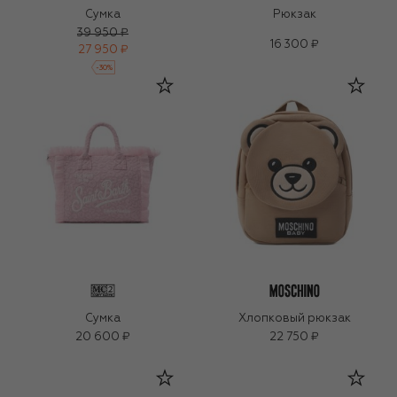
Сумка
Рюкзак
39 950 ₽
16 300 ₽
27 950 ₽
-
30
%
Сумка
Хлопковый рюкзак
20 600 ₽
22 750 ₽