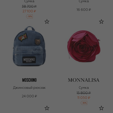
Сумка
Сумка
38 700 ₽
16 600 ₽
27 100 ₽
-
30
%
Джинсовый рюкзак
Сумка
15 800 ₽
24 000 ₽
11 050 ₽
-
30
%