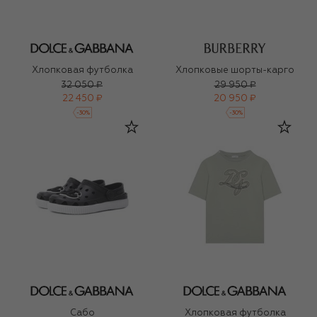
Хлопковая футболка
Хлопковые шорты-карго
32 050 ₽
29 950 ₽
22 450 ₽
20 950 ₽
-
30
%
-
30
%
Сабо
Хлопковая футболка