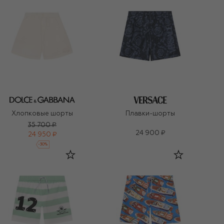
Хлопковые шорты
Плавки-шорты
35 700 ₽
24 900 ₽
24 950 ₽
-
30
%