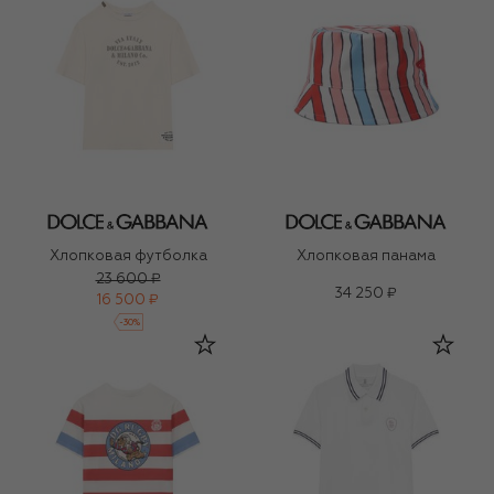
Хлопковая футболка
Хлопковая панама
23 600 ₽
34 250 ₽
16 500 ₽
-
30
%