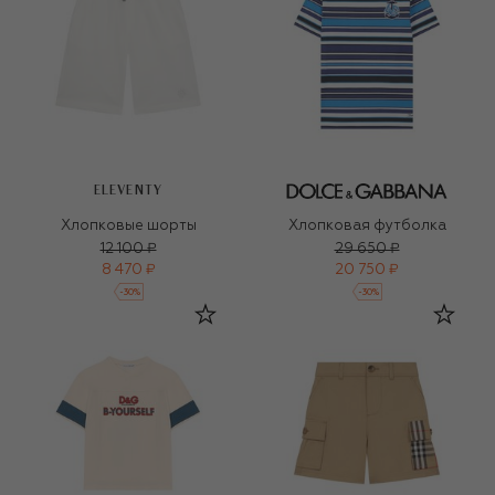
ELEVENTY
Хлопковые шорты
Хлопковая футболка
12 100 ₽
29 650 ₽
8 470 ₽
20 750 ₽
-
30
%
-
30
%