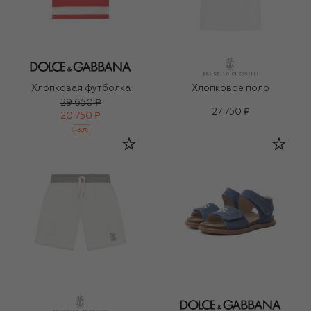
Хлопковая футболка
Хлопковое поло
29 650 ₽
27 750 ₽
20 750 ₽
-
30
%