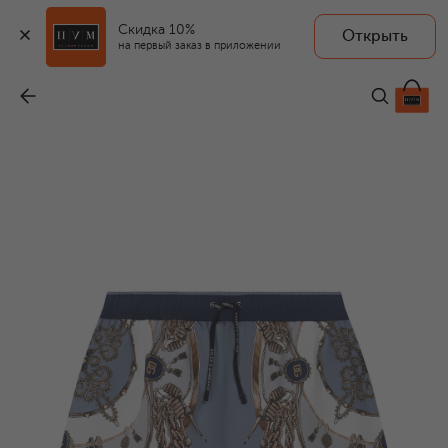
Скидка 10%
Открыть
на первый заказ в приложении
Плавки-шорты
-
26 000 ₽