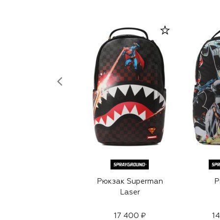
Рюкзак Superman
Р
Laser
17 400 ₽
14