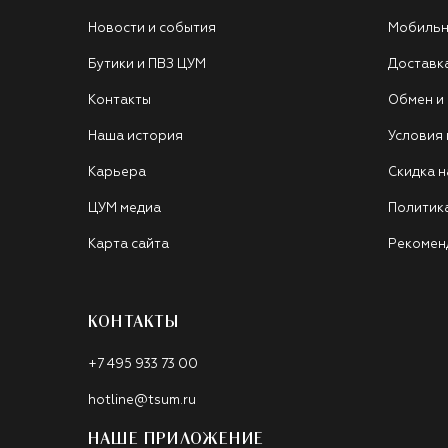
Новости и события
Мобильн
Бутики и ПВЗ ЦУМ
Доставк
Контакты
Обмен и
Наша история
Условия
Карьера
Скидка н
ЦУМ медиа
Политик
Карта сайта
Рекомен
КОНТАКТЫ
+7 495 933 73 00
hotline@tsum.ru
НАШЕ ПРИЛОЖЕНИЕ