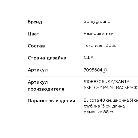
Бренд
Sprayground
Цвет
Разноцветный
Состав
Текстиль: 100%;
Страна дизайна
США
Артикул
7095684
Артикул
910B8306NSZ/SANTA
SKETCHY PAINT BACKPACK
производителя
Параметры изделия
Высота 48 см, ширина 31 см,
глубина 15 см, длина
ремешка 88 см.