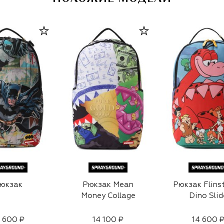
юкзак
Рюкзак Mean
Рюкзак Flins
Money Collage
Dino Slid
 600 ₽
14 100 ₽
14 600 