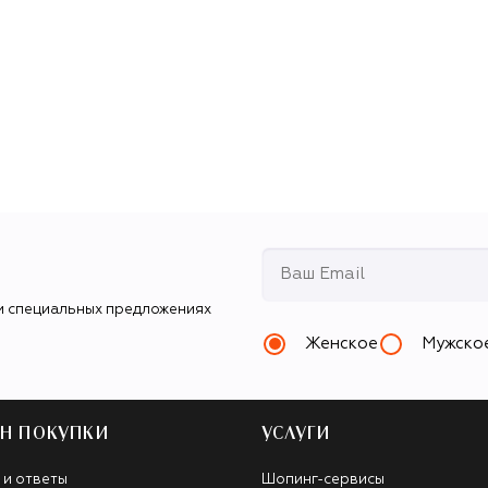
и специальных предложениях
Женское
Мужско
Н ПОКУПКИ
УСЛУГИ
 и ответы
Шопинг-сервисы