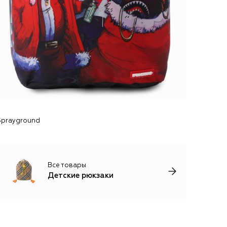
 Sprayground
Все товары
Детские рюкзаки