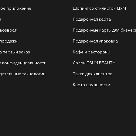
ое приложение
Шопинг со стилистом ЦУМ
а
Подарочная карта
 возврат
Подарочные карты для бизнес
 продажи
Подарочная упаковка
а первый заказ
Кафе и рестораны
а конфиденциальности
Салон TSUM BEAUTY
дательные технологии
Такси для клиентов
Карта лояльности