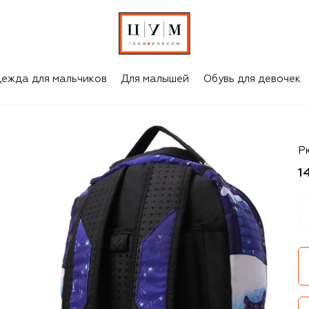
ежда для мальчиков
Для малышей
Обувь для девочек
Sp
Р
1