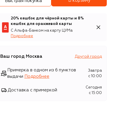
В корзину
Быстрая покупка
20% кешбэк для чёрной карты и 8%
кешбэк для оранжевой карты
С Альфа-Банком на карту ЦУМа
Подробнее
Ваш город
Москва
Другой город
Примерка в одном из 6 пунктов
Завтра
выдачи
Подробнее
c 10:00
Сегодня
Доставка с примеркой
c 15:00