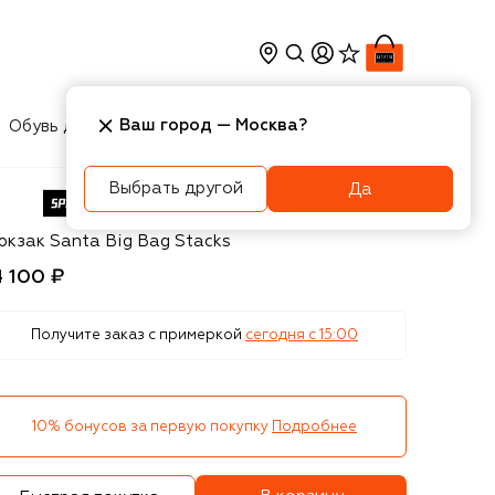
Ваш город —
Москва
?
Обувь для мальчиков
Игрушки
Аксесcуары
Выбрать другой
Да
rayground
юкзак Santa Big Bag Stacks
4 100 ₽
Получите заказ с примеркой
сегодня c 15:00
10% бонусов за первую покупку
Подробнее