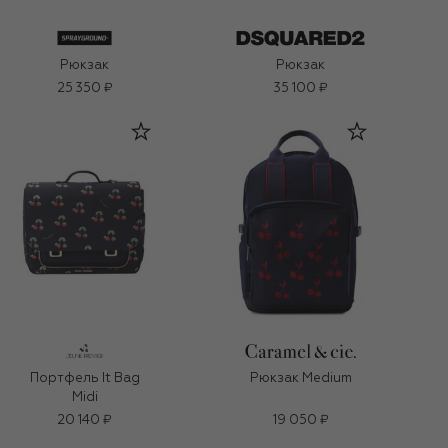
Рюкзак
Рюкзак
25 350 ₽
35 100 ₽
Портфель It Bag
Рюкзак Medium
Midi
20 140 ₽
19 050 ₽