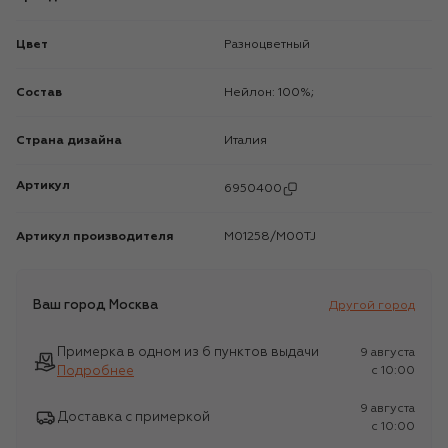
Цвет
Разноцветный
Состав
Нейлон: 100%;
Страна дизайна
Италия
Артикул
6950400
Артикул производителя
M01258/M00TJ
Ваш город
Москва
Другой город
Примерка в одном из 6 пунктов выдачи
9 августа
Подробнее
c 10:00
9 августа
Доставка с примеркой
c 10:00