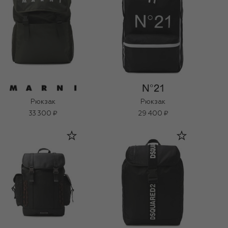
Рюкзак
Рюкзак
33 300 ₽
29 400 ₽