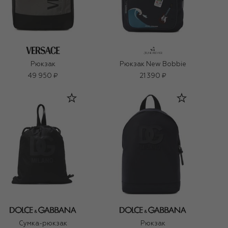
Рюкзак
Рюкзак New Bobbie
49 950 ₽
21 390 ₽
Сумка-рюкзак
Рюкзак