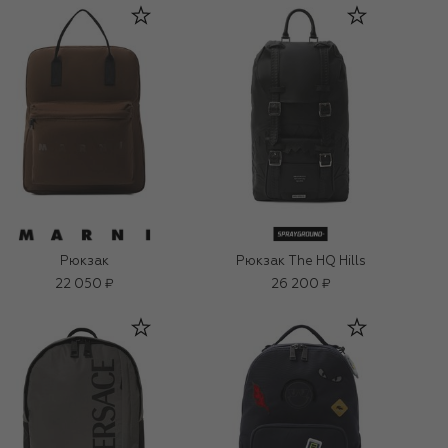
Рюкзак
Рюкзак The HQ Hills
22 050 ₽
26 200 ₽