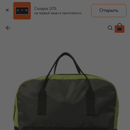
Скидка 10%
Открыть
на первый заказ в приложении
Рюкзак
-
25 450 ₽