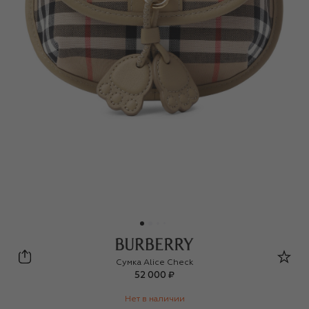
Burberry
Сумка Alice Check
52 000 ₽
Нет в наличии