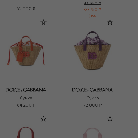
43 950 ₽
52 000 ₽
30 750 ₽
-
30
%
Сумка
Сумка
84 200 ₽
72 000 ₽