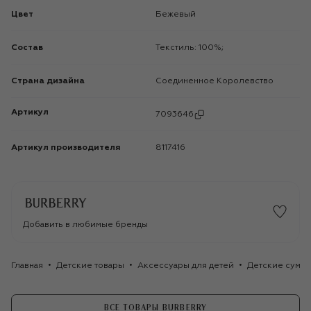
Цвет
Бежевый
Состав
Текстиль: 100%;
Страна дизайна
Соединенное Королевство
Артикул
7093646
Артикул производителя
8117416
Добавить в любимые бренды
Главная
Детские товары
Аксессуары для детей
Детские сумки
ВСЕ ТОВАРЫ BURBERRY