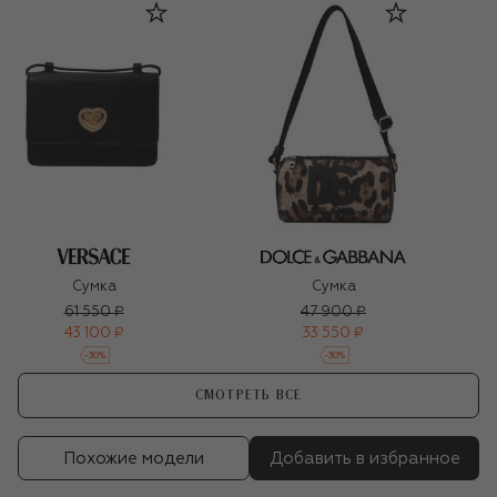
Сумка
Сумка
61 550 ₽
47 900 ₽
43 100 ₽
33 550 ₽
-
30
%
-
30
%
СМОТРЕТЬ ВСЕ
Похожие модели
Добавить в избранное