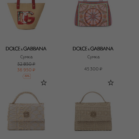
Сумка
Сумка
52 850 ₽
45 300 ₽
36 950 ₽
-
30
%