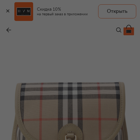
Скидка 10%
Открыть
на первый заказ в приложении
Сумка Alice Check
-
52 000 ₽