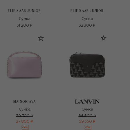
ELIE SAAB JUNIOR
ELIE SAAB JUNIOR
Сумка
Сумка
31 200 ₽
32 300 ₽
MAISON AVA
Сумка
Сумка
39 700 ₽
84 800 ₽
27 800 ₽
59 350 ₽
-
30
%
-
30
%