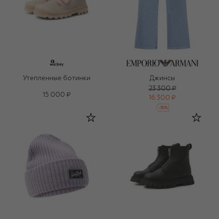
Утепленные ботинки
Джинсы
23 300 ₽
15 000 ₽
16 300 ₽
-
30
%