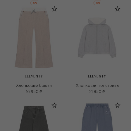
-
30
%
-
30
%
ELEVENTY
ELEVENTY
Хлопковые брюки
Хлопковая толстовка
16 950 ₽
21 850 ₽