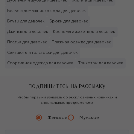
Дублёнки и шубы для девочек
Жилеты для девочек
Бельё и домашняя одежда для девочек
Блузы для девочек
Брюки для девочек
Джинсы для девочек
Костюмы и жакеты для девочек
Платья для девочек
Пляжная одежда для девочек
Свитшоты и толстовки для девочек
Спортивная одежда для девочек
Трикотаж для девочек
ПОДПИШИТЕСЬ НА РАССЫЛКУ
Чтобы первыми узнавать об эксклюзивных новинках и
специальных предложениях
Женское
Мужское