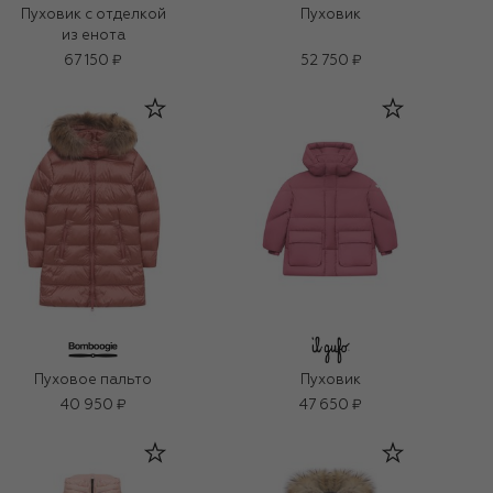
Пуховик с отделкой
Пуховик
из енота
67 150 ₽
52 750 ₽
Пуховое пальто
Пуховик
40 950 ₽
47 650 ₽