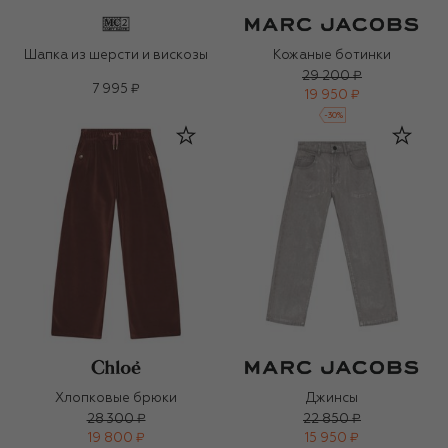
Шапка из шерсти и вискозы
Кожаные ботинки
29 200 ₽
7 995 ₽
19 950 ₽
-
30
%
Хлопковые брюки
Джинсы
28 300 ₽
22 850 ₽
19 800 ₽
15 950 ₽