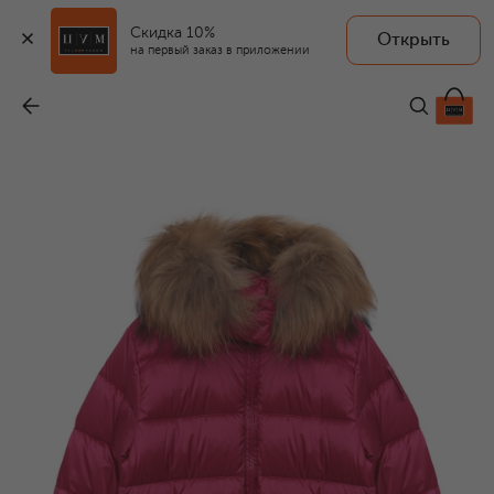
Скидка 10%
Открыть
на первый заказ в приложении
Пуховое пальто
-
40 950 ₽