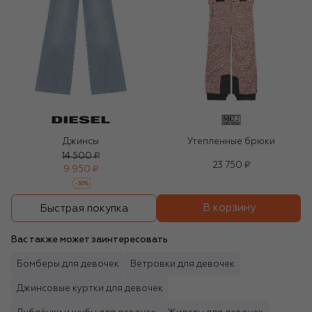
Джинсы
Утепленные брюки
14 500 ₽
23 750 ₽
9 950 ₽
-
30
%
В корзину
Быстрая покупка
Вас также может заинтересовать
Бомберы для девочек
Ветровки для девочек
Джинсовые куртки для девочек