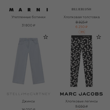
BILLIEBLUSH
Утепленные ботинки
Хлопковая толстовка
8 925 ₽
31 800 ₽
6 250 ₽
-
30
%
Джинсы
Хлопковые легинсы
11 050 ₽
14 050 ₽