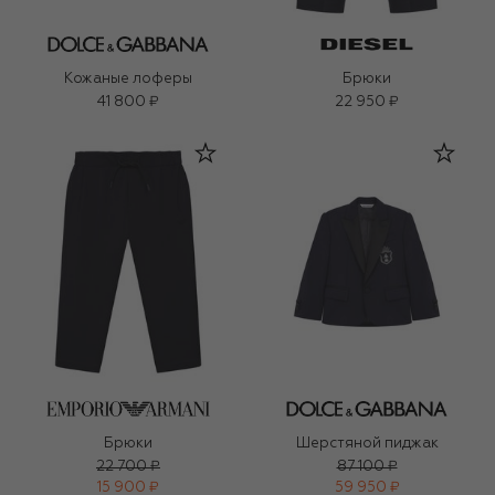
Кожаные лоферы
Брюки
41 800 ₽
22 950 ₽
Брюки
Шерстяной пиджак
22 700 ₽
87 100 ₽
15 900 ₽
59 950 ₽