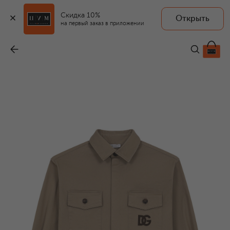
Скидка 10%
Открыть
на первый заказ в приложении
Хлопковая рубашка
-
49 950 ₽