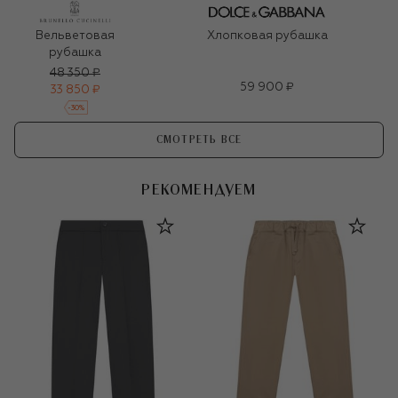
Вельветовая
Хлопковая рубашка
рубашка
48 350 ₽
59 900 ₽
33 850 ₽
-
30
%
СМОТРЕТЬ ВСЕ
РЕКОМЕНДУЕМ