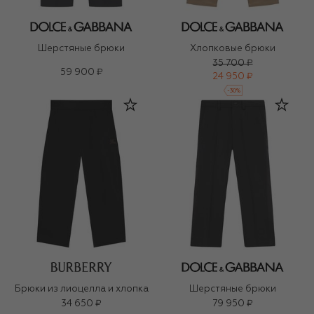
Шерстяные брюки
Хлопковые брюки
35 700 ₽
59 900 ₽
24 950 ₽
-
30
%
Брюки из лиоцелла и хлопка
Шерстяные брюки
34 650 ₽
79 950 ₽