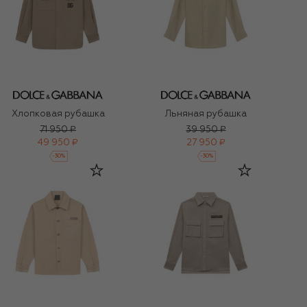
Хлопковая рубашка
Льняная рубашка
71 950 ₽
39 950 ₽
49 950 ₽
27 950 ₽
-
30
%
-
30
%