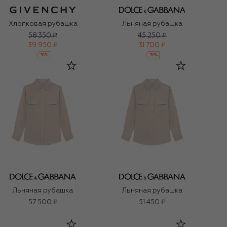
Хлопковая рубашка
Льняная рубашка
58 350 ₽
45 250 ₽
39 950 ₽
31 700 ₽
-
30
%
-
30
%
Льняная рубашка
Льняная рубашка
57 500 ₽
51 450 ₽