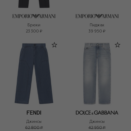
Брюки
Пиджак
23 300 ₽
39 950 ₽
Джинсы
Джинсы
62 800 ₽
42 950 ₽