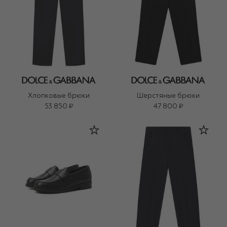
Хлопковые брюки
Шерстяные брюки
53 850 ₽
47 800 ₽