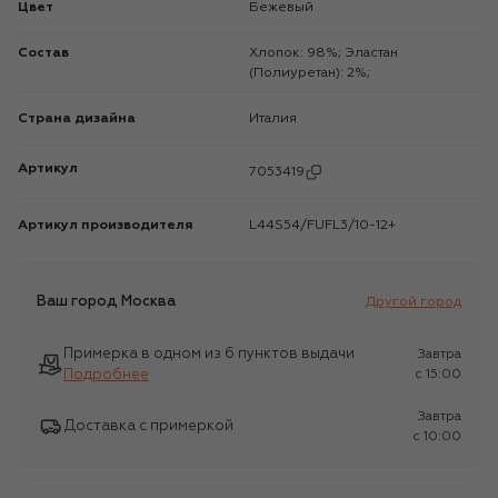
Цвет
Бежевый
Состав
Хлопок: 98%; Эластан
(Полиуретан): 2%;
Страна дизайна
Италия
Артикул
7053419
Артикул производителя
L44S54/FUFL3/10-12+
Ваш город
Москва
Другой город
Примерка в одном из 6 пунктов выдачи
Завтра
Подробнее
c 15:00
Завтра
Доставка с примеркой
c 10:00