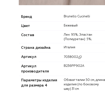
Бренд
Brunello Cucinelli
Цвет
Бежевый
Состав
Лен: 95%; Эластан
(Полиуретан): 5%;
Страна дизайна
Италия
Артикул
7038002
Артикул
B236PP902A
производителя
Параметры изделия
Обхват талии 50 см, длина
изделия (по боковому
для размера 4
шву) 31 см.