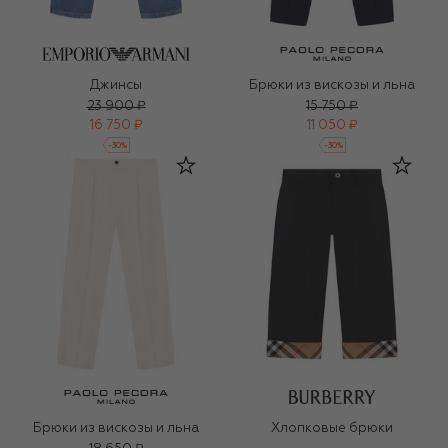
Джинсы
Брюки из вискозы и льна
23 900 ₽
15 750 ₽
16 750 ₽
11 050 ₽
-
30
%
-
30
%
Брюки из вискозы и льна
Хлопковые брюки