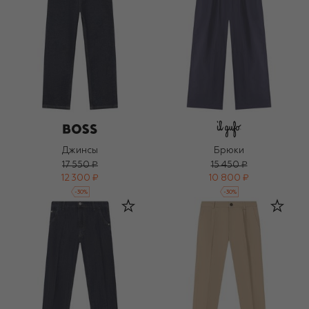
Джинсы
Брюки
17 550 ₽
15 450 ₽
12 300 ₽
10 800 ₽
-
30
%
-
30
%