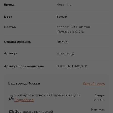
Бренд
Moschino
Цвет
Белый
Состав
Хлопок: 97%; Эластан
(Полиуретан): 3%;
Страна дизайна
Италия
Артикул
7036059
Артикул производителя
HUC01H/LMA01/4-8
Ваш город
Москва
Другой город
Примерка в одном из 6 пунктов выдачи
Завтра
Подробнее
c 17:00
9 августа
Доставка с примеркой