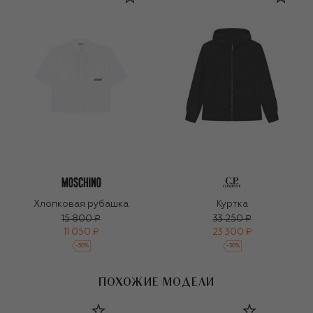
Хлопковая рубашка
Куртка
15 800 ₽
33 250 ₽
11 050 ₽
23 300 ₽
-
30
%
-
30
%
ПОХОЖИЕ МОДЕЛИ