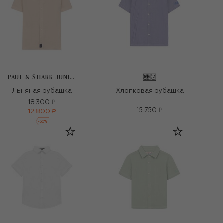
PAUL & SHARK JUNIOR
Льняная рубашка
Хлопковая рубашка
18 300 ₽
15 750 ₽
12 800 ₽
-
30
%