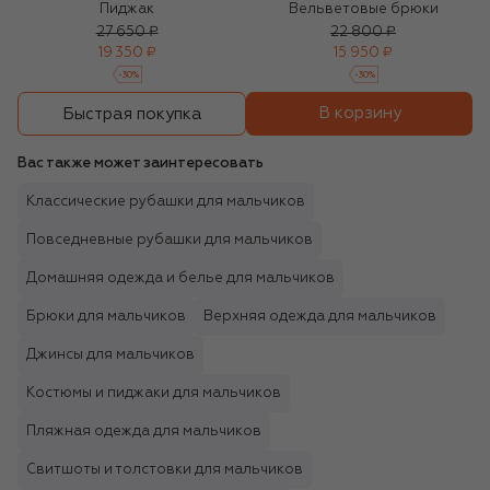
Пиджак
Вельветовые брюки
27 650 ₽
22 800 ₽
19 350 ₽
15 950 ₽
-
30
%
-
30
%
В корзину
Быстрая покупка
Вас также может заинтересовать
Классические рубашки для мальчиков
Повседневные рубашки для мальчиков
Домашняя одежда и белье для мальчиков
Брюки для мальчиков
Верхняя одежда для мальчиков
Джинсы для мальчиков
Костюмы и пиджаки для мальчиков
Пляжная одежда для мальчиков
Свитшоты и толстовки для мальчиков