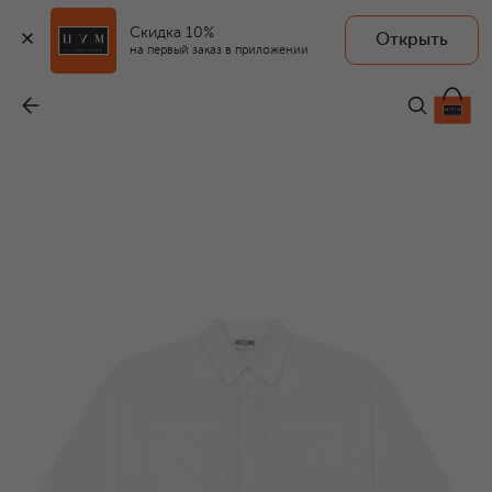
Скидка 10%
Открыть
на первый заказ в приложении
Хлопковая рубашка
-
11 050 ₽