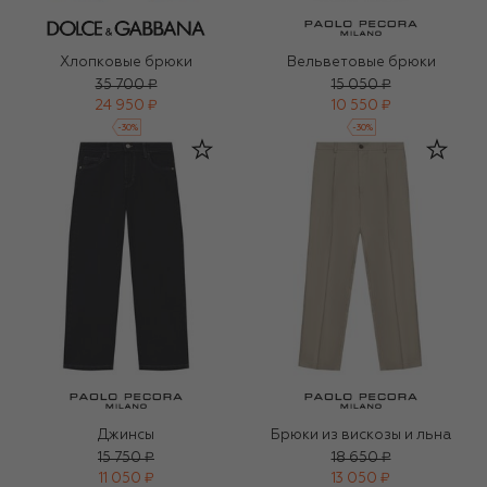
Хлопковые брюки
Вельветовые брюки
35 700 ₽
15 050 ₽
24 950 ₽
10 550 ₽
-
30
%
-
30
%
Джинсы
Брюки из вискозы и льна
15 750 ₽
18 650 ₽
11 050 ₽
13 050 ₽