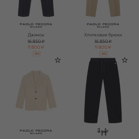
Джинсы
Хлопковые брюки
16 850 ₽
16 850 ₽
11 800 ₽
11 800 ₽
-
30
%
-
30
%