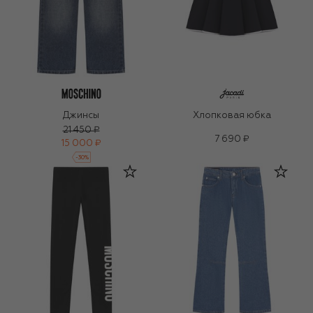
Джинсы
Хлопковая юбка
21 450 ₽
7 690 ₽
15 000 ₽
-
30
%