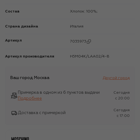
Состав
Хлопок: 100%;
Страна дизайна
Италия
Артикул
7035973
Артикул производителя
H5M04K/LAA02/4-8
Ваш город
Москва
Другой город
Примерка в одном из 6 пунктов выдачи
Сегодня
Подробнее
c 20:00
Сегодня
Доставка с примеркой
c 17:00