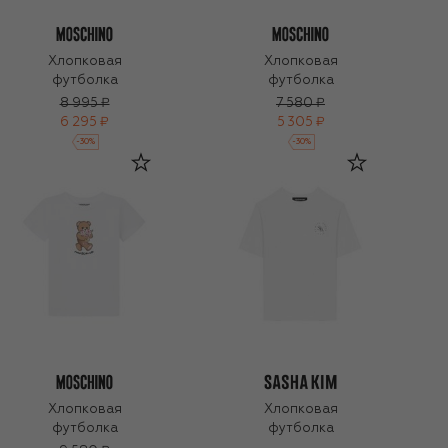
Хлопковая
Хлопковая
футболка
футболка
8 995 ₽
7 580 ₽
6 295 ₽
5 305 ₽
-
30
%
-
30
%
Хлопковая
Хлопковая
футболка
футболка