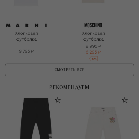
Хлопковая
Хлопковая
футболка
футболка
8 995 ₽
9 795 ₽
6 295 ₽
-
30
%
СМОТРЕТЬ ВСЕ
РЕКОМЕНДУЕМ