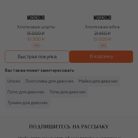
Хлопковые шорты
Хлопковая юбка
15 000 ₽
21 450 ₽
10 500 ₽
15 000 ₽
-
30
%
-
30
%
В корзину
Быстрая покупка
Вас также может заинтересовать
Unisex
Лонгсливы для девочек
Майки для девочек
Поло для девочек
Топы для девочек
Туники для девочек
ПОДПИШИТЕСЬ НА РАССЫЛКУ