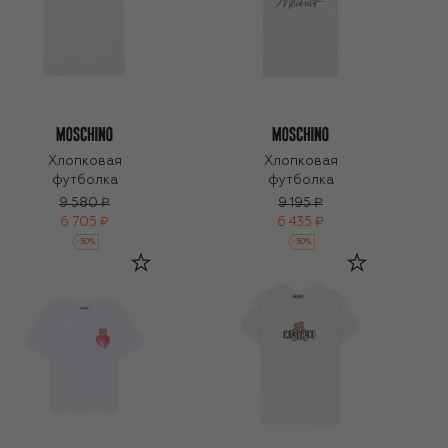
Хлопковая
Хлопковая
футболка
футболка
9 580 ₽
9 195 ₽
6 705 ₽
6 435 ₽
-
30
%
-
30
%