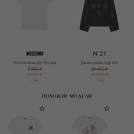
Хлопковая футболка
Джинсовая куртка
7 280 ₽
28 450 ₽
4 995 ₽
19 900 ₽
-
30
%
-
30
%
ПОХОЖИЕ МОДЕЛИ