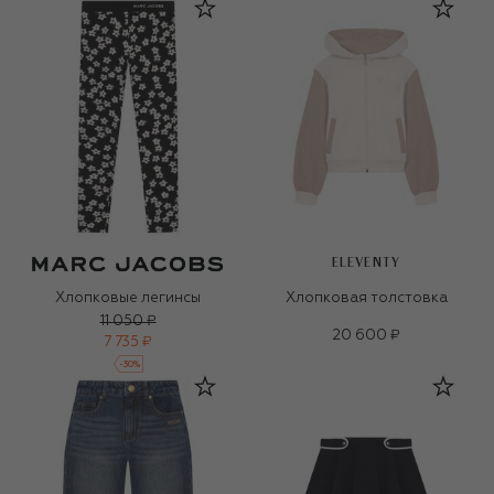
ELEVENTY
Хлопковые легинсы
Хлопковая толстовка
11 050 ₽
20 600 ₽
7 735 ₽
-
30
%