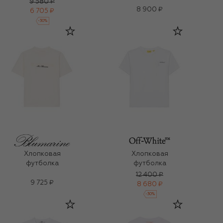
9 580 ₽
8 900 ₽
6 705 ₽
-
30
%
Хлопковая
Хлопковая
футболка
футболка
12 400 ₽
9 725 ₽
8 680 ₽
-
30
%