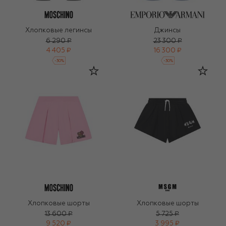
Хлопковые легинсы
Джинсы
6 290 ₽
23 300 ₽
4 405 ₽
16 300 ₽
-
30
%
-
30
%
Хлопковые шорты
Хлопковые шорты
13 600 ₽
5 725 ₽
9 520 ₽
3 995 ₽