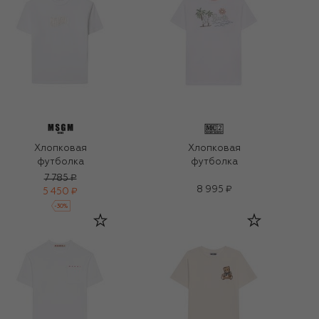
Хлопковая
Хлопковая
футболка
футболка
7 785 ₽
8 995 ₽
5 450 ₽
-
30
%