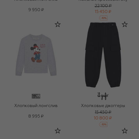
22 100 ₽
9 950 ₽
15 450 ₽
-
30
%
Хлопковый лонгслив
Хлопковые джоггеры
15 450 ₽
8 995 ₽
10 800 ₽
-
30
%