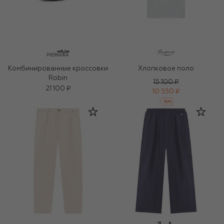
Комбинированные кроссовки
Хлопковое поло
Robin
15 100 ₽
21 100 ₽
10 550 ₽
-
30
%