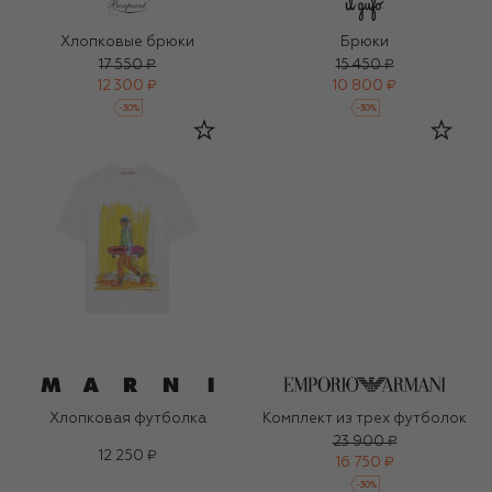
Хлопковые брюки
Брюки
17 550 ₽
15 450 ₽
12 300 ₽
10 800 ₽
-
30
%
-
30
%
Хлопковая футболка
Комплект из трех футболок
23 900 ₽
12 250 ₽
16 750 ₽
-
30
%