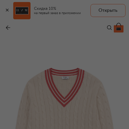
Скидка 10%
Открыть
на первый заказ в приложении
Хлопковый пуловер
-
10 650 ₽