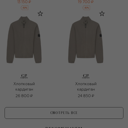
13 150 ₽
19 700 ₽
-
30
%
-
30
%
Хлопковый
Хлопковый
кардиган
кардиган
26 800 ₽
24 850 ₽
СМОТРЕТЬ ВСЕ