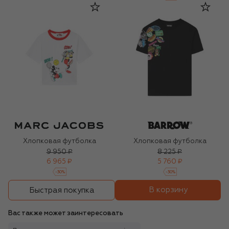
Хлопковая футболка
Хлопковая футболка
9 950 ₽
8 225 ₽
6 965 ₽
5 760 ₽
-
30
%
-
30
%
В корзину
Быстрая покупка
Вас также может заинтересовать