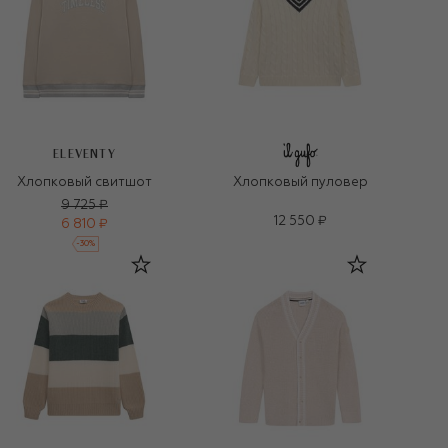
ELEVENTY
Хлопковый свитшот
Хлопковый пуловер
9 725 ₽
12 550 ₽
6 810 ₽
-
30
%