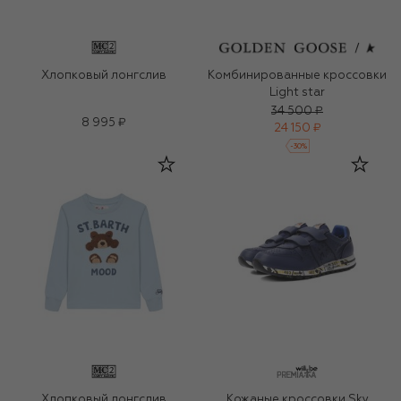
Хлопковый лонгслив
Комбинированные кроссовки
Light star
34 500 ₽
8 995 ₽
24 150 ₽
-
30
%
Хлопковый лонгслив
Кожаные кроссовки Sky