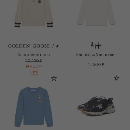
Хлопковое поло
Хлопковый лонгслив
20 550 ₽
12 600 ₽
14 400 ₽
-
30
%