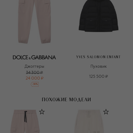
YVES SALOMON ENFANT
Джоггеры
Пуховик
34 300 ₽
125 500 ₽
24 000 ₽
-
30
%
ПОХОЖИЕ МОДЕЛИ