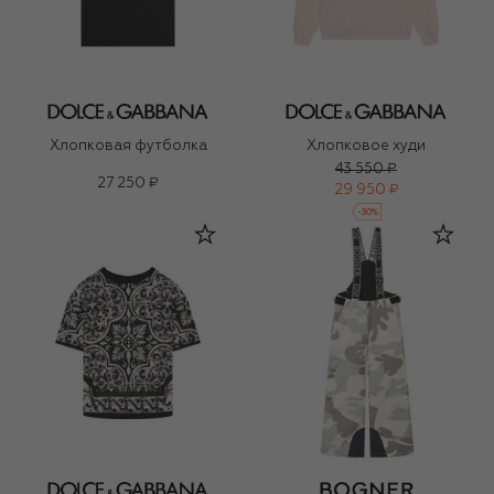
Хлопковая футболка
Хлопковое худи
43 550 ₽
27 250 ₽
29 950 ₽
-
30
%