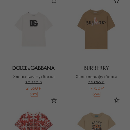
Хлопковая футболка
Хлопковая футболка
30 750 ₽
25 350 ₽
21 550 ₽
17 750 ₽
-
30
%
-
30
%