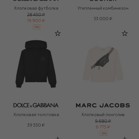
Хлопковая футболка
Утепленный комбинезон
28 450 ₽
53 000 ₽
19 900 ₽
-
30
%
Хлопковая толстовка
Хлопковый лонгслив
9 680 ₽
39 350 ₽
6 775 ₽
-
30
%