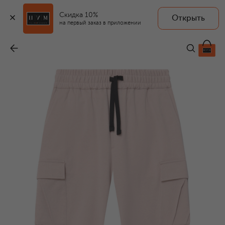
Скидка 10%
Открыть
на первый заказ в приложении
Джоггеры
-
24 000 ₽