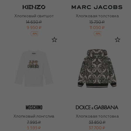
Хлопковый свитшот
Хлопковая толстовка
14 650 ₽
15 750 ₽
9 950 ₽
11 050 ₽
-
30
%
-
30
%
Хлопковый лонгслив
Хлопковая толстовка
7 995 ₽
53 850 ₽
5 595 ₽
37 700 ₽