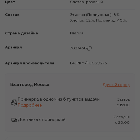
Цвет
Светло-розовый
Состав
Эластан (Полиуретан): 8%;
Хлопок: 52%; Полиамид: 40%;
Страна дизайна
Италия
Артикул
7027468
Артикул производителя
L4JPKM/FUGS1/2-6
Ваш город
Москва
Другой город
Примерка в одном из 6 пунктов выдачи
Завтра
Подробнее
c 15:00
Сегодня
Доставка с примеркой
c 20:00