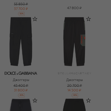
53 850 ₽
47 800 ₽
37 700 ₽
-
30
%
Джоггеры
Джоггеры
45 400 ₽
20 700 ₽
31 800 ₽
14 500 ₽
-
30
%
-
30
%