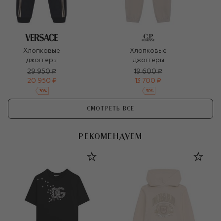
Хлопковые
Хлопковые
джоггеры
джоггеры
29 950 ₽
19 600 ₽
20 950 ₽
13 700 ₽
-
30
%
-
30
%
СМОТРЕТЬ ВСЕ
РЕКОМЕНДУЕМ