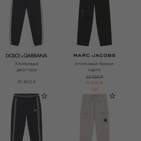
Хлопковые
Хлопковые брюки-
джоггеры
карго
22 100 ₽
45 400 ₽
15 450 ₽
-
30
%