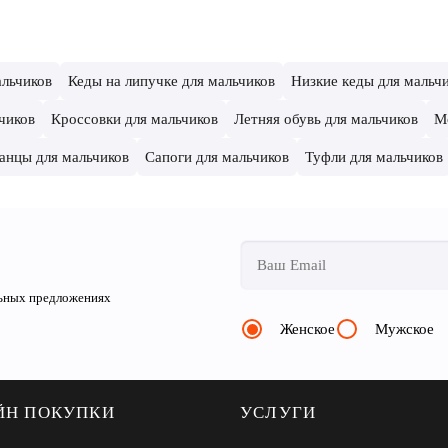
альчиков
Кеды на липучке для мальчиков
Низкие кеды для мальч
чиков
Кроссовки для мальчиков
Летняя обувь для мальчиков
М
анцы для мальчиков
Сапоги для мальчиков
Туфли для мальчиков
льных предложениях
Женское
Мужское
ЙН ПОКУПКИ
УСЛУГИ