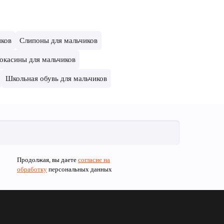
иков
Слипоны для мальчиков
окасины для мальчиков
Школьная обувь для мальчиков
Продолжая, вы даете
согласие на
обработку
персональных данных