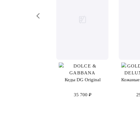
Кеды DG Original
Кожаные 
35 700 ₽
2