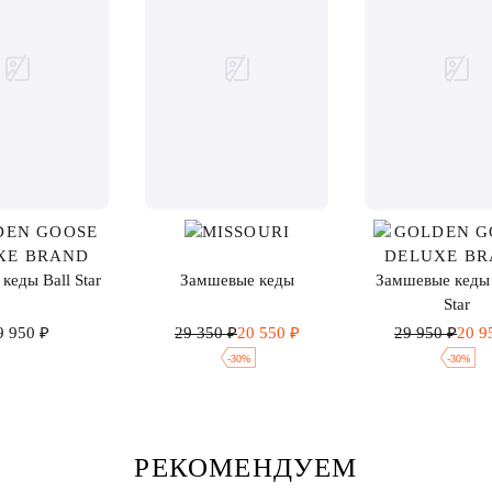
кеды Ball Star
Замшевые кеды
Замшевые кеды 
Star
9 950 ₽
29 350 ₽
20 550 ₽
29 950 ₽
20 9
-
30
%
-
30
%
РЕКОМЕНДУЕМ