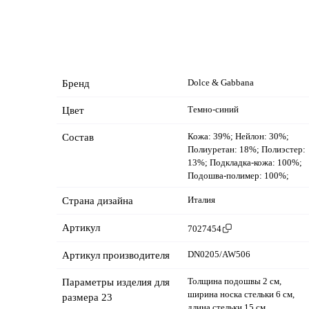
Dolce & Gabbana
Бренд
Темно-синий
Цвет
Кожа: 39%; Нейлон: 30%;
Состав
Полиуретан: 18%; Полиэстер:
13%; Подкладка-кожа: 100%;
Подошва-полимер: 100%;
Италия
Страна дизайна
Артикул
7027454
DN0205/AW506
Артикул производителя
Толщина подошвы 2 см,
Параметры изделия для
ширина носка стельки 6 см,
размера 23
длина стельки 15 см.