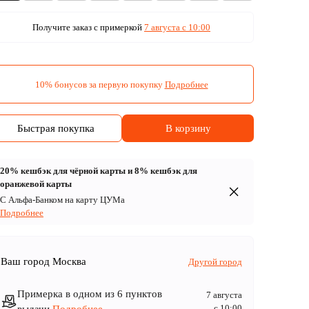
Получите заказ с примеркой
7 августа c 10:00
10% бонусов за первую покупку
Подробнее
Быстрая покупка
В корзину
20% кешбэк для чёрной карты и 8% кешбэк для
оранжевой карты
С Альфа-Банком на карту ЦУМа
Подробнее
Ваш город
Москва
Другой город
Примерка в одном из 6 пунктов
7 августа
c 10:00