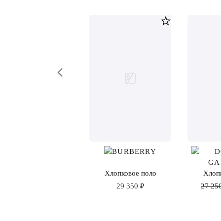
Хлопковое поло
Хлоп
29 350 ₽
27 25