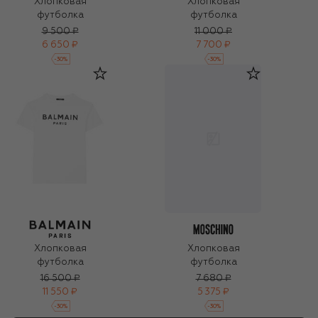
Хлопковая
Хлопковая
футболка
футболка
9 500 ₽
11 000 ₽
6 650 ₽
7 700 ₽
-
30
%
-
30
%
Хлопковая
Хлопковая
футболка
футболка
16 500 ₽
7 680 ₽
11 550 ₽
5 375 ₽
-
30
%
-
30
%