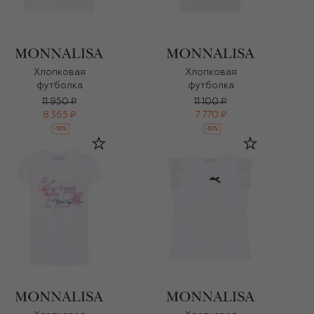
Хлопковая
Хлопковая
футболка
футболка
11 950 ₽
11 100 ₽
8 365 ₽
7 770 ₽
-
30
%
-
30
%