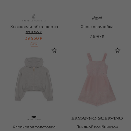
Хлопковая юбка-шорты
Хлопковая юбка
57 850 ₽
7 690 ₽
39 950 ₽
-
30
%
Хлопковая толстовка
Льняной комбинезон