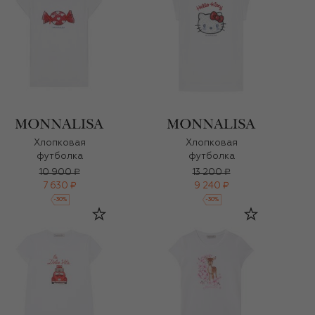
Хлопковая
Хлопковая
футболка
футболка
10 900 ₽
13 200 ₽
7 630 ₽
9 240 ₽
-
30
%
-
30
%