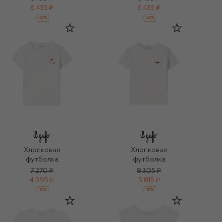
6 435 ₽
6 435 ₽
-
30
%
-
30
%
Хлопковая
Хлопковая
футболка
футболка
7 270 ₽
8 305 ₽
4 995 ₽
5 815 ₽
-
30
%
-
30
%