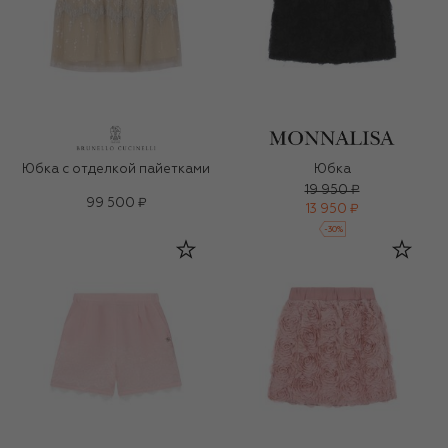
Юбка с отделкой пайетками
Юбка
19 950 ₽
99 500 ₽
13 950 ₽
-
30
%