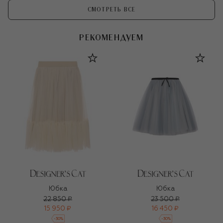
СМОТРЕТЬ ВСЕ
РЕКОМЕНДУЕМ
Юбка
Юбка
22 850 ₽
23 500 ₽
15 950 ₽
16 450 ₽
-
30
%
-
30
%