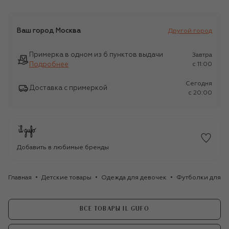
Ваш город
Москва
Другой город
Примерка в одном из 6 пунктов выдачи
Завтра
Подробнее
c 11:00
Сегодня
Доставка с примеркой
c 20:00
Добавить в любимые бренды
Главная
Детские товары
Одежда для девочек
Футболки для д
ВСЕ ТОВАРЫ IL GUFO