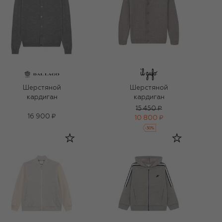
Шерстяной
Шерстяной
кардиган
кардиган
15 450 ₽
16 900 ₽
10 800 ₽
-
30
%