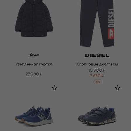
Утепленная куртка
Хлопковые джоггеры
10 900 ₽
27 990 ₽
7 630 ₽
-
30
%