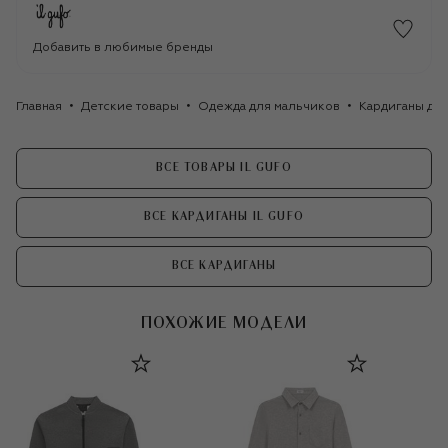
Добавить в любимые бренды
Главная
Детские товары
Одежда для мальчиков
Кардиганы дл
ВСЕ ТОВАРЫ IL GUFO
ВСЕ КАРДИГАНЫ IL GUFO
ВСЕ КАРДИГАНЫ
ПОХОЖИЕ МОДЕЛИ