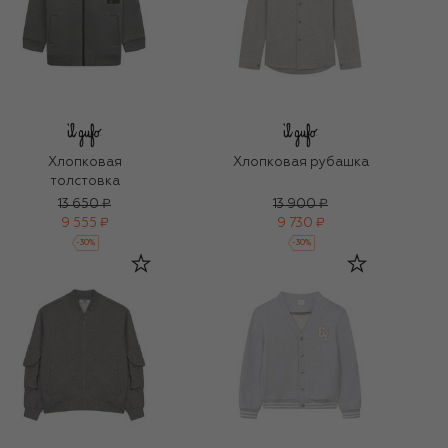
Хлопковая
Хлопковая рубашка
толстовка
13 650 ₽
13 900 ₽
9 555 ₽
9 730 ₽
-
30
%
-
30
%