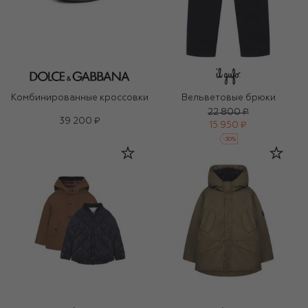
Комбинированные кроссовки
Вельветовые брюки
22 800 ₽
39 200 ₽
15 950 ₽
-
30
%