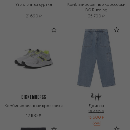
Утепленная куртка
Комбинированные кроссовки
DG Running
21 690 ₽
35 700 ₽
Комбинированные кроссовки
Джинсы
19 450 ₽
12 100 ₽
13 600 ₽
-
30
%