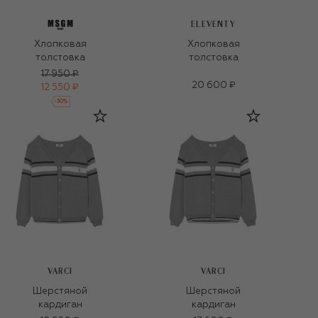
ELEVENTY
Хлопковая
Хлопковая
толстовка
толстовка
17 950 ₽
20 600 ₽
12 550 ₽
-
30
%
VARCI
VARCI
Шерстяной
Шерстяной
кардиган
кардиган