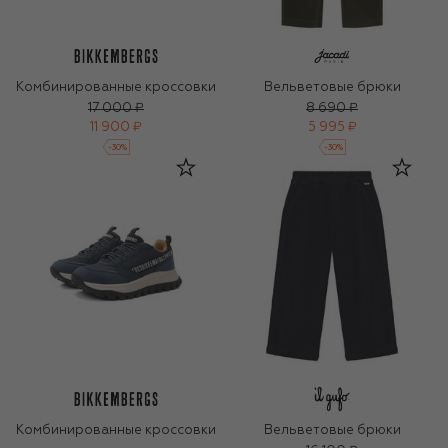
Комбинированные кроссовки
Вельветовые брюки
17 000 ₽
8 690 ₽
11 900 ₽
5 995 ₽
-
30
%
-
30
%
Комбинированные кроссовки
Вельветовые брюки