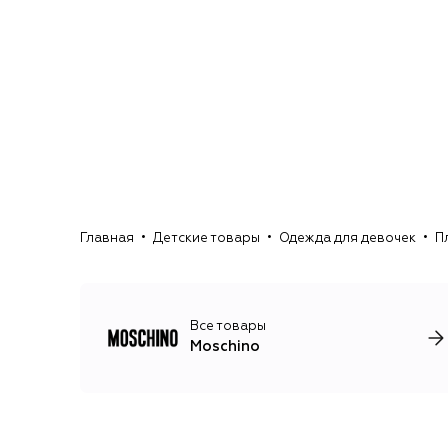
Главная
Детские товары
Одежда для девочек
П
Все товары
Moschino