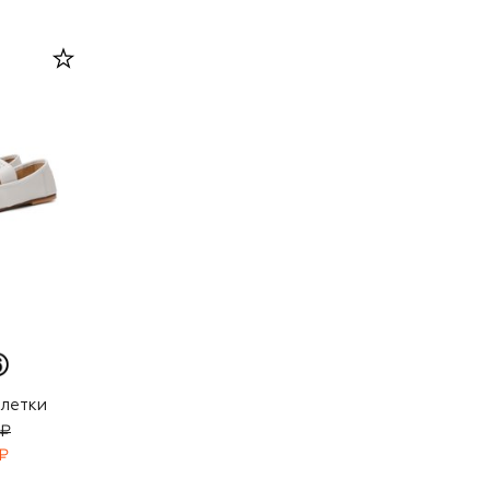
летки
 ₽
₽