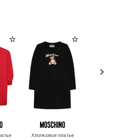
латье
Хлопковое платье
Хлопковое платье