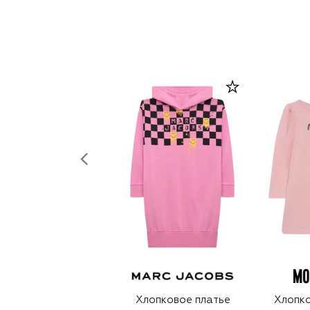
Хлопковое платье
Хлопко