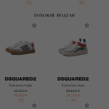
-
30
%
-
30
%
ПОХОЖИЕ МОДЕЛИ
Кожаные кеды
Кожаные кеды
29 100 ₽
34 650 ₽
19 950 ₽
24 250 ₽
-
30
%
-
30
%