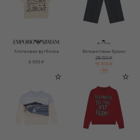
Хлопковая футболка
Вельветовые брюки
28 150 ₽
6 995 ₽
19 700 ₽
-
30
%