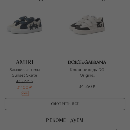
Замшевые кеды
Кожаные кеды DG
Sunset Skate
Original
44 400 ₽
34 550 ₽
31 100 ₽
-
30
%
СМОТРЕТЬ ВСЕ
РЕКОМЕНДУЕМ