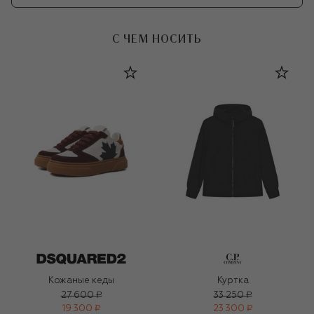
С ЧЕМ НОСИТЬ
Кожаные кеды
Куртка
27 600 ₽
33 250 ₽
19 300 ₽
23 300 ₽