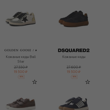
Кожаные кеды Ball
Кожаные кеды
Star
27 550 ₽
27 600 ₽
19 300 ₽
19 300 ₽
-
30
%
-
30
%