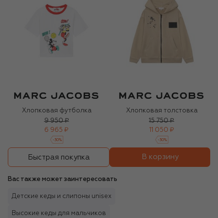
Хлопковая футболка
Хлопковая толстовка
9 950 ₽
15 750 ₽
6 965 ₽
11 050 ₽
-
30
%
-
30
%
В корзину
Быстрая покупка
Вас также может заинтересовать
Детские кеды и слипоны unisex
Высокие кеды для мальчиков