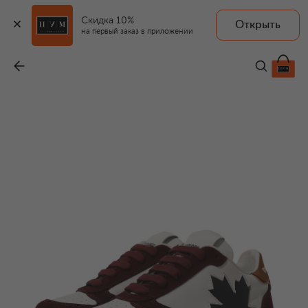
Скидка 10%
Открыть
на первый заказ в приложении
Кожаные кеды
-
19 300 ₽