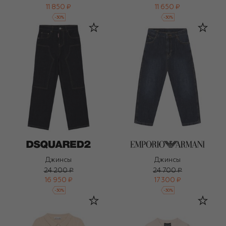
11 850 ₽
11 650 ₽
-
30
%
-
30
%
Джинсы
Джинсы
24 200 ₽
24 700 ₽
16 950 ₽
17 300 ₽
-
30
%
-
30
%