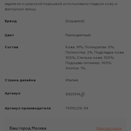
задником и широкой подошвой использовали гладкую кожу и
фактурную замшу.
Бренд
Dsquared2
Цвет
Разноцветный
Состав
Кожа: 91%; Полиуретан: 6%;
Полиэстер: 2%; Подкладка-кожа:
100%; Стелька-кожа: 100%;
Подошва-полимер: 100%;
Хлопок: 1%;
Страна дизайна
Италия
Артикул
6929514
Артикул производителя
79310/29-34
Ваш город
Москва
Другой город