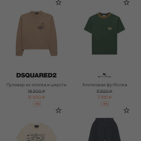
Пуловер из хлопка и шерсти
Хлопковая футболка
19 300 ₽
11 300 ₽
13 500 ₽
7 910 ₽
-
30
%
-
30
%