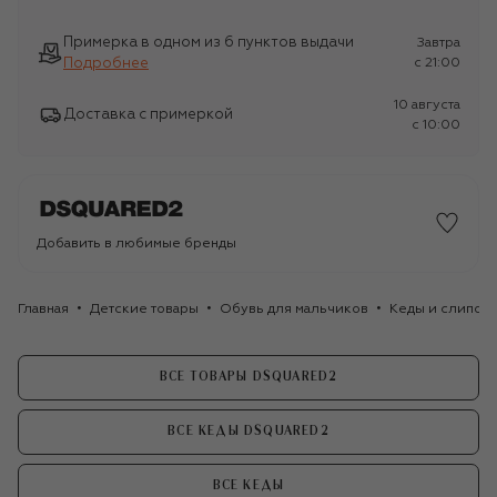
Примерка в одном из 6 пунктов выдачи
Завтра
Подробнее
c 21:00
10 августа
Доставка с примеркой
c 10:00
Добавить в любимые бренды
Главная
Детские товары
Обувь для мальчиков
Кеды и слипоны
ВСЕ ТОВАРЫ DSQUARED2
ВСЕ КЕДЫ DSQUARED2
ВСЕ КЕДЫ