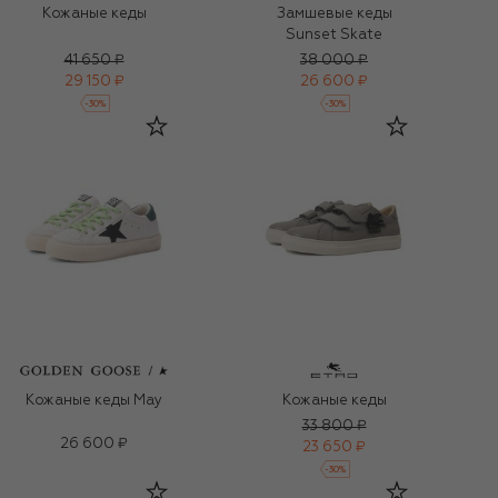
Кожаные кеды
Замшевые кеды
Sunset Skate
41 650 ₽
38 000 ₽
29 150 ₽
26 600 ₽
-
30
%
-
30
%
Кожаные кеды May
Кожаные кеды
33 800 ₽
26 600 ₽
23 650 ₽
-
30
%