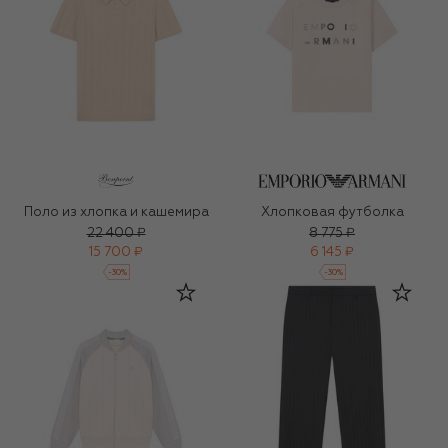
Поло из хлопка и кашемира
Хлопковая футболка
22 400 ₽
8 775 ₽
15 700 ₽
6 145 ₽
-
30
%
-
30
%