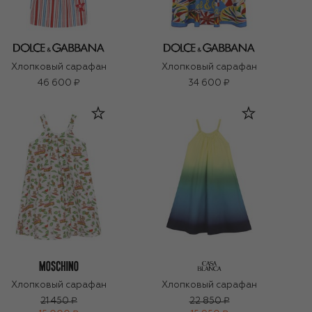
Хлопковый сарафан
Хлопковый сарафан
46 600 ₽
34 600 ₽
Хлопковый сарафан
Хлопковый сарафан
21 450 ₽
22 850 ₽