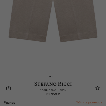
Stefano Ricci Junior
Хлопковые шорты
89 950 ₽
Размер
Таблица размеров