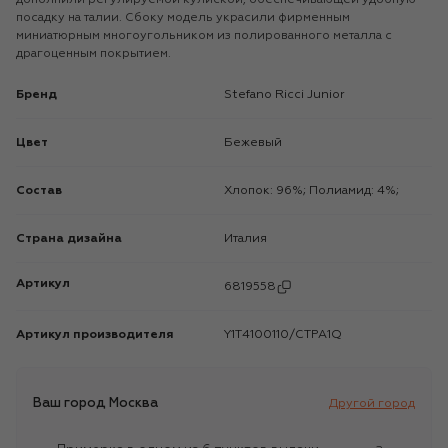
посадку на талии. Сбоку модель украсили фирменным
миниатюрным многоугольником из полированного металла с
драгоценным покрытием.
Бренд
Stefano Ricci Junior
Цвет
Бежевый
Состав
Хлопок: 96%; Полиамид: 4%;
Страна дизайна
Италия
Артикул
6819558
Артикул производителя
Y1T4100110/CTPA1Q
Ваш город
Москва
Другой город