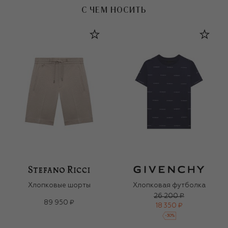
С ЧЕМ НОСИТЬ
Хлопковые шорты
Хлопковая футболка
26 200 ₽
89 950 ₽
18 350 ₽
-
30
%