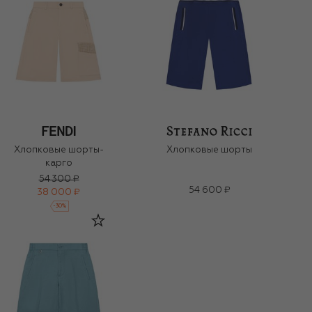
Хлопковые шорты-
Хлопковые шорты
карго
54 300 ₽
54 600 ₽
38 000 ₽
-
30
%