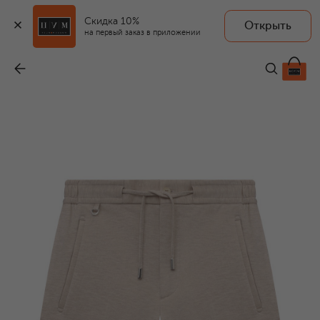
Скидка 10%
Открыть
на первый заказ в приложении
Хлопковые шорты
-
89 950 ₽