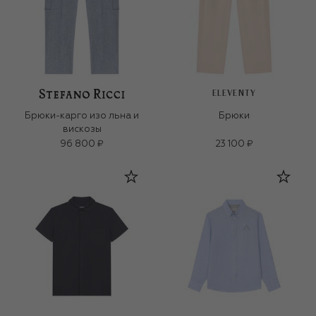
ELEVENTY
Брюки-карго изо льна и
Брюки
вискозы
96 800 ₽
23 100 ₽