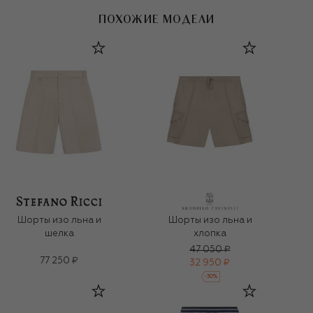
ПОХОЖИЕ МОДЕЛИ
Шорты изо льна и
Шорты изо льна и
шелка
хлопка
47 050 ₽
77 250 ₽
32 950 ₽
-
30
%