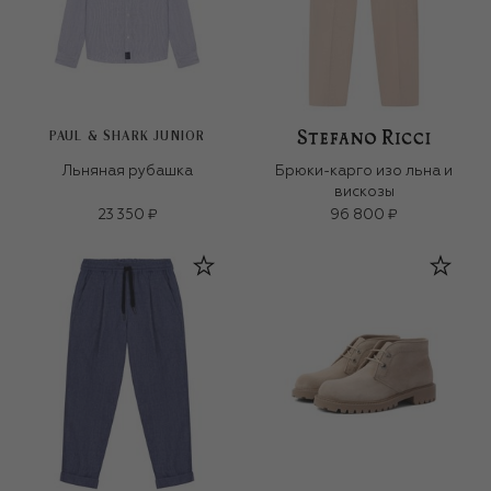
PAUL & SHARK JUNIOR
Льняная рубашка
Брюки-карго изо льна и
вискозы
23 350 ₽
96 800 ₽