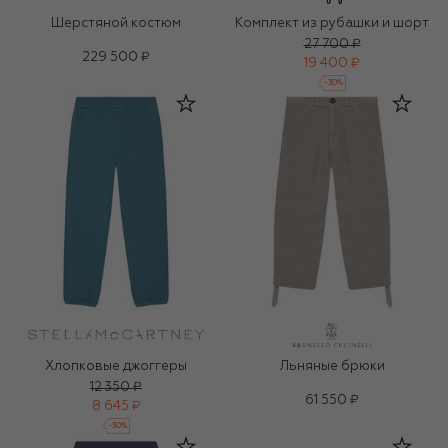
Шерстяной костюм
Комплект из рубашки и шорт
27 700 ₽
229 500 ₽
19 400 ₽
-
30
%
Хлопковые джоггеры
Льняные брюки
12 350 ₽
61 550 ₽
8 645 ₽
-
30
%