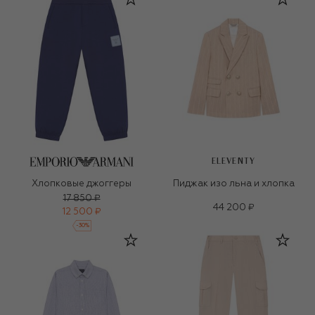
ELEVENTY
Хлопковые джоггеры
Пиджак изо льна и хлопка
17 850 ₽
44 200 ₽
12 500 ₽
-
30
%