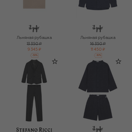
Льняная рубашка
Льняная рубашка
13 350 ₽
16 350 ₽
9 345 ₽
11 450 ₽
-
30
%
-
30
%