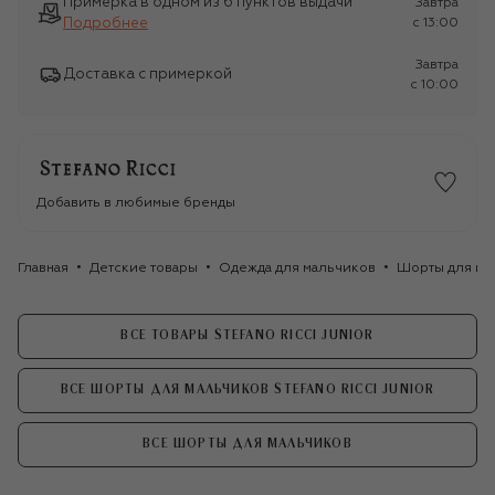
Примерка в одном из 6 пунктов выдачи
Завтра
Подробнее
c 13:00
Завтра
Доставка с примеркой
c 10:00
Добавить в любимые бренды
Главная
Детские товары
Одежда для мальчиков
Шорты для ма
ВСЕ ТОВАРЫ STEFANO RICCI JUNIOR
ВСЕ ШОРТЫ ДЛЯ МАЛЬЧИКОВ STEFANO RICCI JUNIOR
ВСЕ ШОРТЫ ДЛЯ МАЛЬЧИКОВ