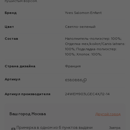
пушистым ворсом.
Бренд
Yves Salomon Enfant
Цвет
Светло-зеленый
Состав
Наполнитель-полиэстер: 100%;
Отделка-мех/койот/Canis latrans:
100%; Подкладка-полиэстер:
100%; Хлопок: 100%;
Страна дизайна
Франция
Артикул
6580886
Артикул производителя
24WEM903LGEC4X/12-14
Ваш город
Москва
Другой город
Примерка в одном из 6 пунктов выдачи
Завтра