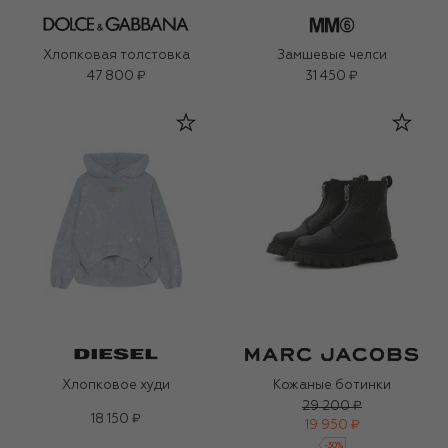
Хлопковая толстовка
Замшевые челси
47 800 ₽
31 450 ₽
Хлопковое худи
Кожаные ботинки
29 200 ₽
18 150 ₽
19 950 ₽
-
30
%