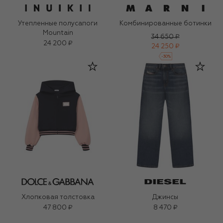
Утепленные полусапоги
Комбинированные ботинки
Mountain
34 650 ₽
24 200 ₽
24 250 ₽
-
30
%
Хлопковая толстовка
Джинсы
47 800 ₽
8 470 ₽