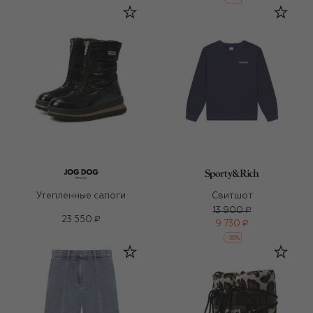
Утепленные сапоги
Свитшот
13 900 ₽
23 550 ₽
9 730 ₽
-
30
%