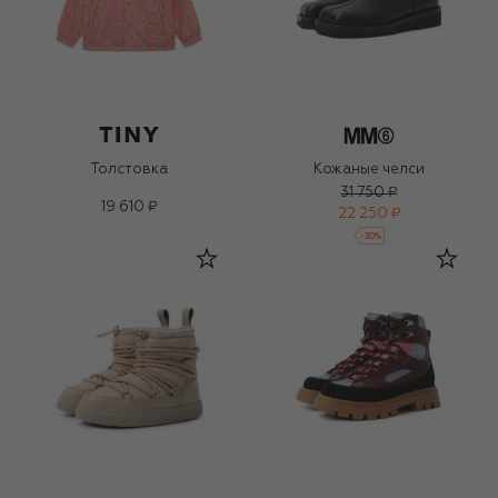
Толстовка
Кожаные челси
31 750 ₽
19 610 ₽
22 250 ₽
-
30
%