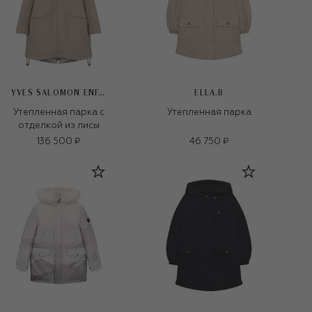
YVES SALOMON ENFANT
ELLA.B
Утепленная парка с
Утепленная парка
отделкой из лисы
136 500 ₽
46 750 ₽