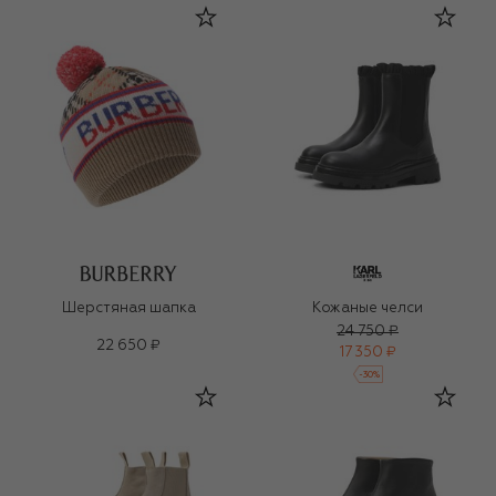
Шерстяная шапка
Кожаные челси
24 750 ₽
22 650 ₽
17 350 ₽
-
30
%