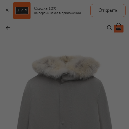
Скидка 10%
Открыть
YVES SALOMON ENFANT
на первый заказ в приложении
Пуховая парка
-
69 950 ₽