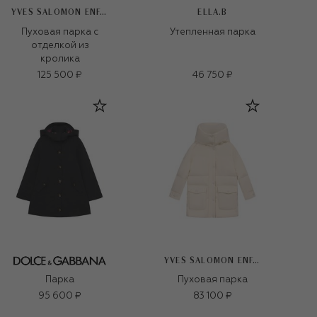
YVES SALOMON ENFANT
ELLA.B
Пуховая парка с
Утепленная парка
отделкой из
кролика
125 500 ₽
46 750 ₽
YVES SALOMON ENFANT
Парка
Пуховая парка
95 600 ₽
83 100 ₽