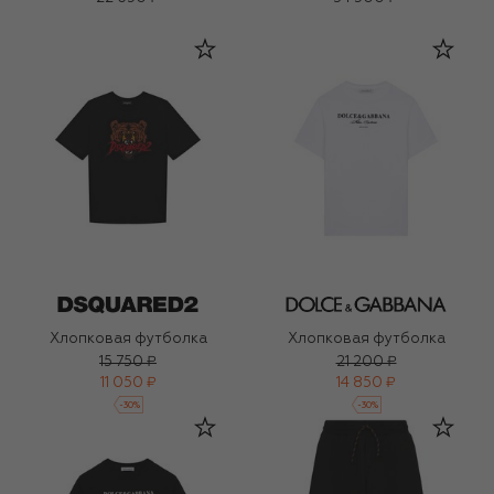
Хлопковая футболка
Хлопковая футболка
15 750 ₽
21 200 ₽
11 050 ₽
14 850 ₽
-
30
%
-
30
%