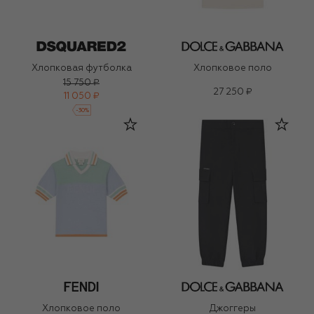
Хлопковая футболка
Хлопковое поло
15 750 ₽
27 250 ₽
11 050 ₽
-
30
%
Хлопковое поло
Джоггеры