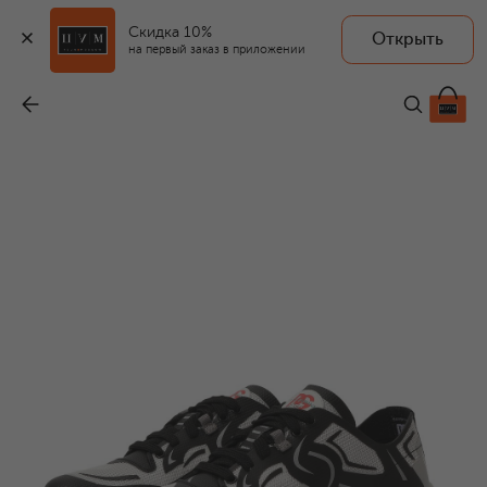
Скидка 10%
Открыть
на первый заказ в приложении
Кроссовки
-
29 950 ₽