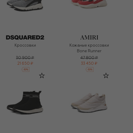
Кроссовки
Кожаные кроссовки
Bone Runner
30 900 ₽
47 800 ₽
21 650 ₽
33 450 ₽
-
30
%
-
30
%