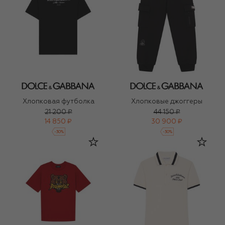
Хлопковая футболка
Хлопковые джоггеры
21 200 ₽
44 150 ₽
14 850 ₽
30 900 ₽
-
30
%
-
30
%