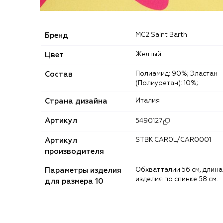
Бренд
MC2 Saint Barth
Цвет
Желтый
Состав
Полиамид: 90%; Эластан
(Полиуретан): 10%;
Страна дизайна
Италия
Артикул
5490127
Артикул
STBK CAR0L/CAR0001
производителя
Параметры изделия
Обхват талии 56 см, длина
изделия по спинке 58 см.
для размера 10