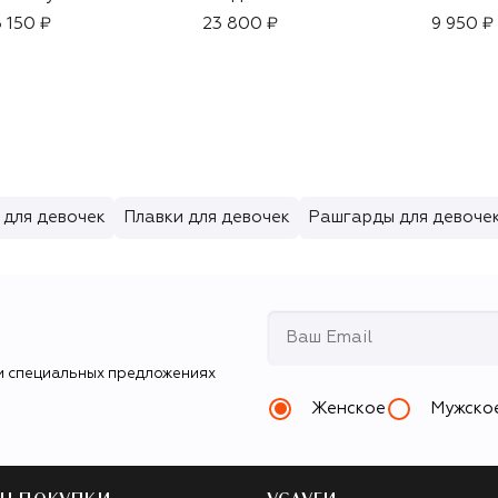
3 150 ₽
23 800 ₽
9 950 ₽
 для девочек
Плавки для девочек
Рашгарды для девоче
и специальных предложениях
Женское
Мужско