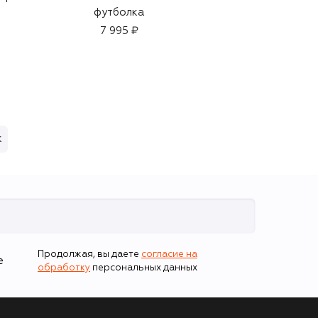
футболка
45 950 ₽
7 995 ₽
к
Продолжая, вы даете
согласие на
е
обработку
персональных данных