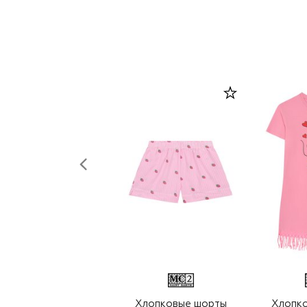
Хлопковые шорты
Хлопко