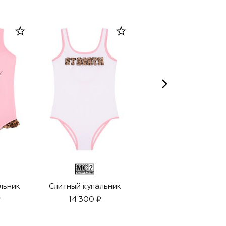
льник
Слитный купальник
Слитный купальник
₽
14 300 ₽
13 150 ₽