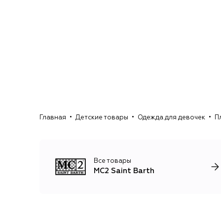
Главная
Детские товары
Одежда для девочек
П
Все товары
MC2 Saint Barth