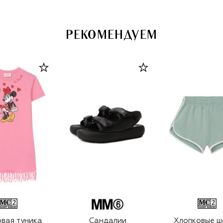
РЕКОМЕНДУЕМ
вая туника
Сандалии
Хлопковые ш