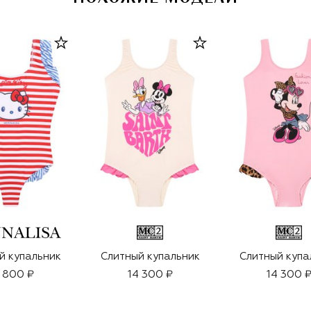
й купальник
Слитный купальник
Слитный купа
 800 ₽
14 300 ₽
14 300 