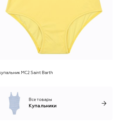
купальник MC2 Saint Barth
Все товары
Купальники