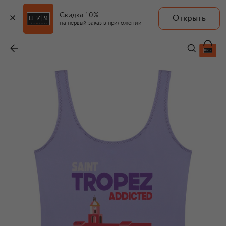
Скидка 10%
Открыть
на первый заказ в приложении
Слитный купальник
-
9 950 ₽