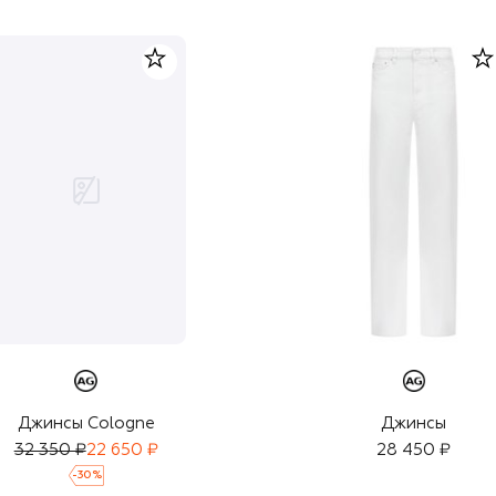
Джинсы
Джинсы Cologne
32 350 ₽
22 650 ₽
28 450 ₽
-
30
%