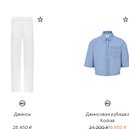
Джинсы
Джинсовая рубашк
Kodiak
28 450 ₽
24 200 ₽
16 950 ₽