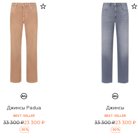
Джинсы Padua
Джинсы
BEST-SELLER
BEST-SELLER
33 300 ₽
23 300 ₽
33 300 ₽
23 300 ₽
-
30
%
-
30
%