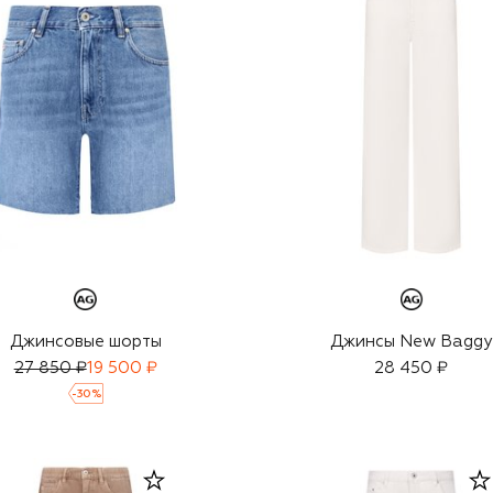
Джинсовые шорты
Джинсы New Baggy
27 850 ₽
19 500 ₽
28 450 ₽
-
30
%