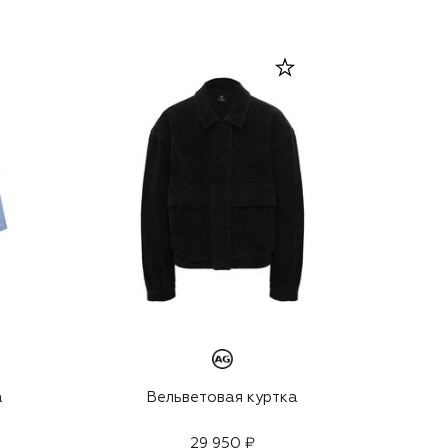
а
Вельветовая куртка
29 950 ₽