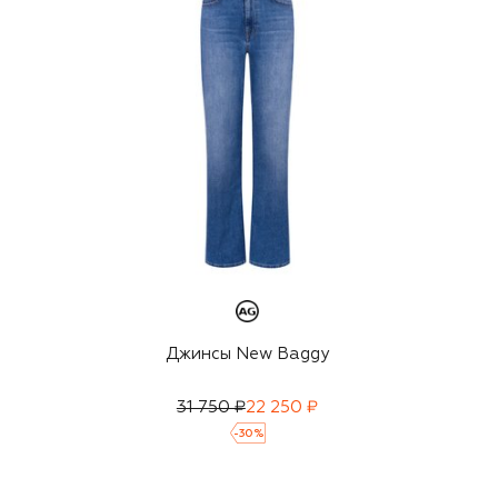
Джинсы New Baggy
31 750 ₽
22 250 ₽
-
30
%