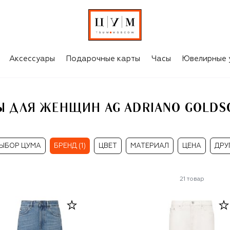
GOLDSCHMIED
Аксессуары
Подарочные карты
Часы
Ювелирные 
Ы ДЛЯ ЖЕНЩИН AG ADRIANO GOLDS
ЫБОР ЦУМА
БРЕНД (1)
ЦВЕТ
МАТЕРИАЛ
ЦЕНА
ДРУ
21
товар