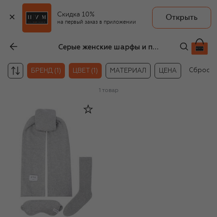
Скидка 10%
Открыть
на первый заказ в приложении
Серые женские шарфы и платки FTC
Сбросит
БРЕНД (1)
ЦВЕТ (1)
МАТЕРИАЛ
ЦЕНА
1
товар