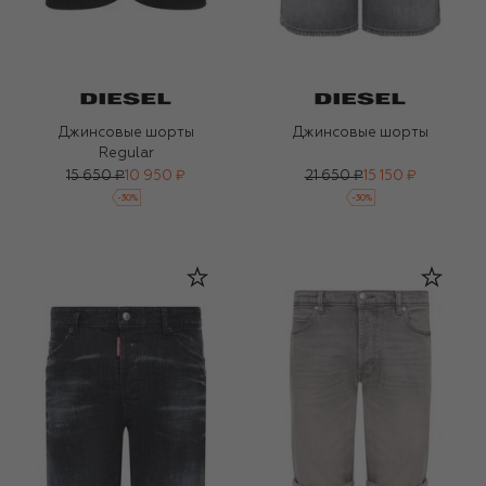
Джинсовые шорты
Джинсовые шорты
Regular
15 650 ₽
10 950 ₽
21 650 ₽
15 150 ₽
-
30
%
-
30
%