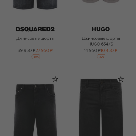
Джинсовые шорты
Джинсовые шорты
HUGO 634/S
39 950 ₽
27 950 ₽
14 950 ₽
10 450 ₽
-
30
%
-
30
%