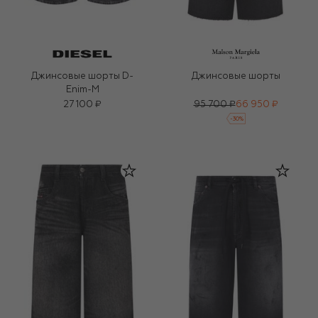
Джинсовые шорты D-
Джинсовые шорты
Enim-M
27 100 ₽
95 700 ₽
66 950 ₽
-
30
%