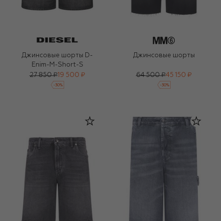
Джинсовые шорты D-
Джинсовые шорты
Enim-M-Short-S
27 850 ₽
19 500 ₽
64 500 ₽
45 150 ₽
-
30
%
-
30
%