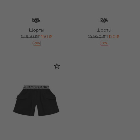
Шорты
Шорты
15 950 ₽
11 150 ₽
15 950 ₽
11 150 ₽
-
30
%
-
30
%