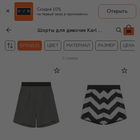
Скидка 10%
Открыть
на первый заказ в приложении
Шорты для девочек Karl Lagerfeld Kids
БРЕНД (1)
ЦВЕТ
МАТЕРИАЛ
РАЗМЕР
ЦЕНА
3
товара