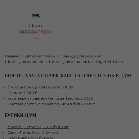
Шорты
10 800 ₽
7 560 ₽
-
30
%
Главная
Детские товары
Одежда для девочек
Шорты для девочек
Шорты для девочек Karl Lagerfeld Kids
ШОРТЫ ДЛЯ ДЕВОЧЕК KARL LAGERFELD KIDS
В ЦУМ
3
товара
бренда
Karl Lagerfeld Kids
Цены от
7 560 ₽
Коллекция моделей
Karl Lagerfeld Kids
2026
Быстрая доставка по адресу или в бутики ЦУМ
БУТИКИ ЦУМ
Москва (Петровка, 2 + 5 бутиков)
Санкт-Петербург (3 бутика)
Екатеринбург (3 бутика)