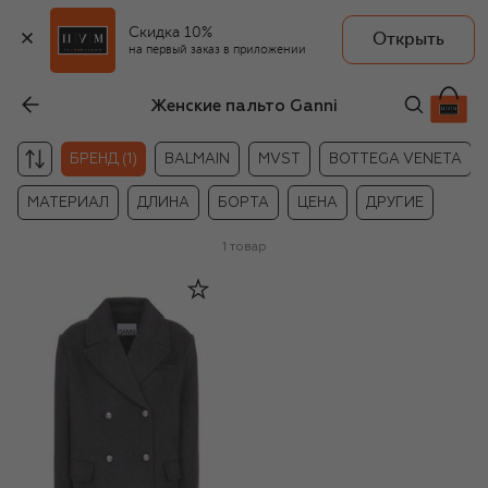
Скидка 10%
Открыть
на первый заказ в приложении
Женские пальто Ganni
БРЕНД (1)
BALMAIN
MVST
BOTTEGA VENETA
МАТЕРИАЛ
ДЛИНА
БОРТА
ЦЕНА
ДРУГИЕ
1
товар