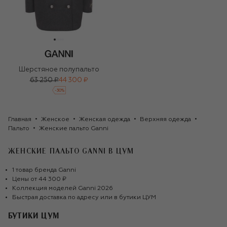
Шерстяное полупальто
63 250 ₽
44 300 ₽
-
30
%
Главная
Женское
Женская одежда
Верхняя одежда
Пальто
Женские пальто Ganni
ЖЕНСКИЕ ПАЛЬТО GANNI
В ЦУМ
1
товар
бренда
Ganni
Цены от
44 300 ₽
Коллекция моделей
Ganni
2026
Быстрая доставка по адресу или в бутики ЦУМ
БУТИКИ ЦУМ