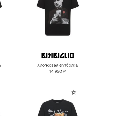
а
Хлопковая футболка
14 950 ₽