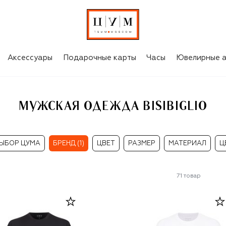
Аксессуары
Подарочные карты
Часы
Ювелирные а
МУЖСКАЯ ОДЕЖДА BISIBIGLIO
ЫБОР ЦУМА
БРЕНД (1)
ЦВЕТ
РАЗМЕР
МАТЕРИАЛ
Ц
71
товар