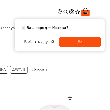
Ваш город —
Москва
?
ксессуары
Косметика
Интерьер
Новости
Выбрать другой
Да
Сбросить
ЕНА
ДРУГИЕ