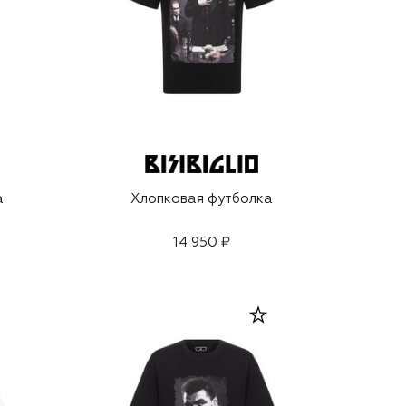
а
Хлопковая футболка
14 950 ₽