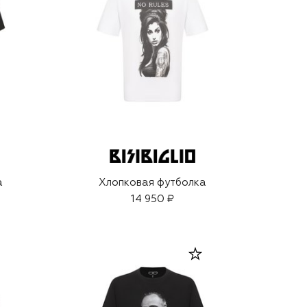
а
Хлопковая футболка
14 950 ₽