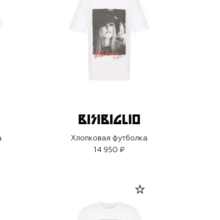
а
Хлопковая футболка
14 950 ₽