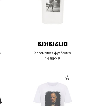
а
Хлопковая футболка
14 950 ₽