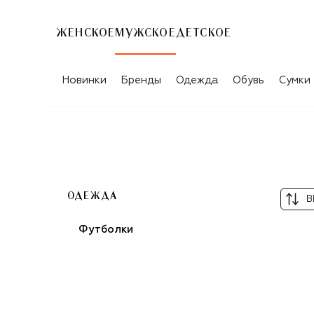
ЖЕНСКОЕ
МУЖСКОЕ
ДЕТСКОЕ
МУЖСКАЯ ОДЕЖДА BISIBIGLIO
Новинки
Бренды
Одежда
Обувь
Сумки
ОДЕЖДА
В
Футболки