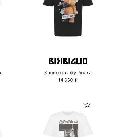
а
Хлопковая футболка
14 950 ₽