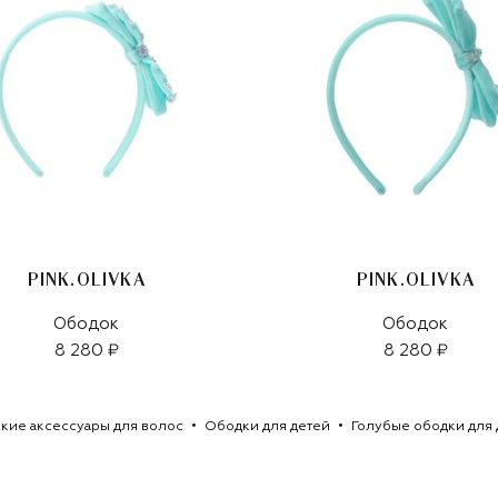
PINK.OLIVKA
PINK.OLIVKA
Ободок
Ободок
8 280 ₽
8 280 ₽
кие аксессуары для волос
Ободки для детей
Голубые ободки для 