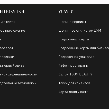
Н ПОКУПКИ
УСЛУГИ
 и ответы
Шопинг-сервисы
ое приложение
Шопинг со стилистом ЦУМ
а
Подарочная карта
 возврат
Подарочные карты для бизнес
 продажи
Подарочная упаковка
а первый заказ
Кафе и рестораны
а конфиденциальности
Салон TSUM BEAUTY
дательные технологии
Такси для клиентов
Карта лояльности