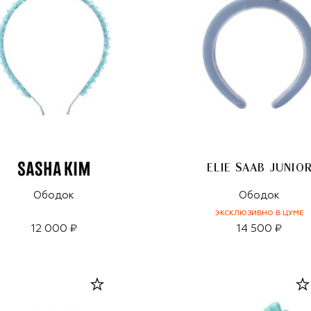
ELIE SAAB JUNIO
Ободок
Ободок
ЭКСКЛЮЗИВНО В ЦУМЕ
12 000 ₽
14 500 ₽