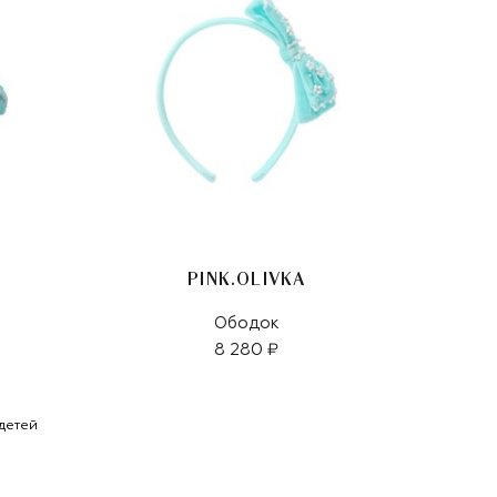
PINK.OLIVKA
Ободок
8 280 ₽
детей