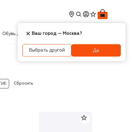
Ваш город —
Москва
?
Обувь для мальчиков
Игрушки
Аксесcуары
Выбрать другой
Да
Сбросить
ГИЕ