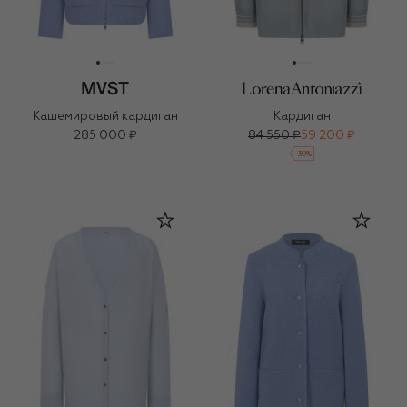
Кашемировый кардиган
Кардиган
285 000 ₽
84 550 ₽
59 200 ₽
-
30
%