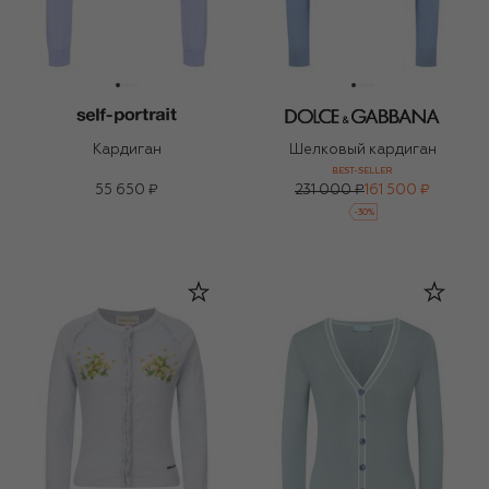
Кардиган
Шелковый кардиган
BEST-SELLER
55 650 ₽
231 000 ₽
161 500 ₽
-
30
%