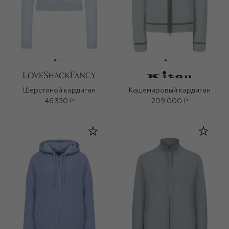
Шерстяной кардиган
Кашемировый кардиган
46 350 ₽
209 000 ₽