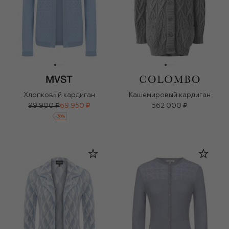
Хлопковый кардиган
Кашемировый кардиган
99 900 ₽
69 950 ₽
562 000 ₽
-
30
%