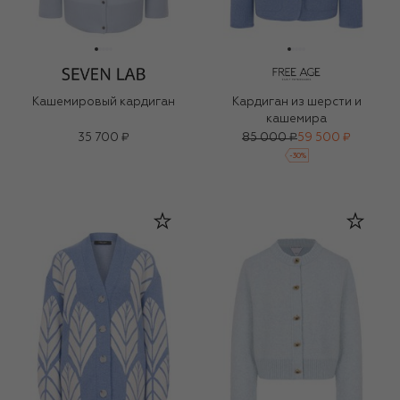
Кашемировый кардиган
Кардиган из шерсти и
кашемира
35 700 ₽
85 000 ₽
59 500 ₽
-
30
%