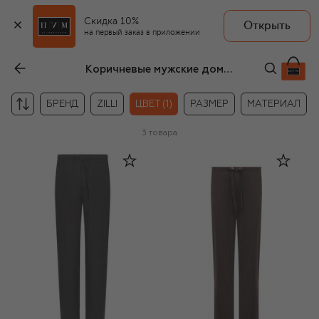
Скидка 10%
Открыть
на первый заказ в приложении
Коричневые мужские домашние брюки
БРЕНД
ZILLI
ЦВЕТ (1)
РАЗМЕР
МАТЕРИАЛ
3
товара