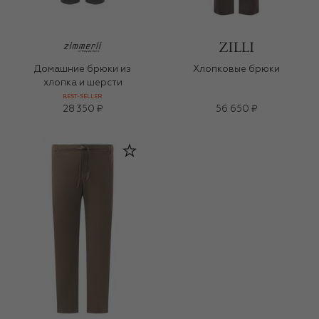
Домашние брюки из
Хлопковые брюки
хлопка и шерсти
BEST-SELLER
28 350 ₽
56 650 ₽