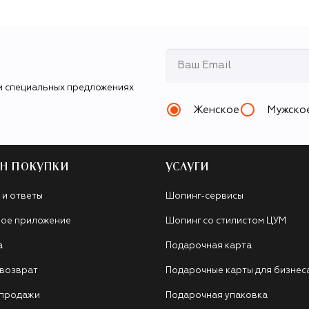
и специальных предложениях
Женское
Мужско
Н ПОКУПКИ
УСЛУГИ
 и ответы
Шопинг-сервисы
ое приложение
Шопинг со стилистом ЦУМ
а
Подарочная карта
 возврат
Подарочные карты для бизнес
 продажи
Подарочная упаковка