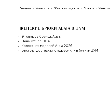
Главная
Женское
Женская одежда
Брюки
Женски
ЖЕНСКИЕ БРЮКИ ALAIA
В ЦУМ
9
товаров
бренда
Alaia
Цены от
95 900 ₽
Коллекция моделей
Alaia
2026
Быстрая доставка по адресу или в бутики ЦУМ