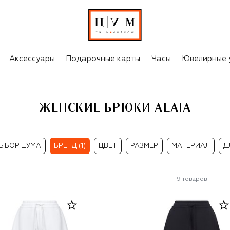
Аксессуары
Подарочные карты
Часы
Ювелирные 
ЖЕНСКИЕ БРЮКИ ALAIA
ЫБОР ЦУМА
БРЕНД (1)
ЦВЕТ
РАЗМЕР
МАТЕРИАЛ
Д
9
товаров