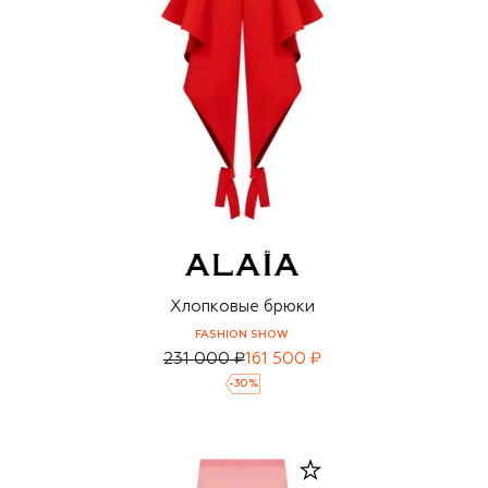
Хлопковые брюки
FASHION SHOW
231 000 ₽
161 500 ₽
-
30
%