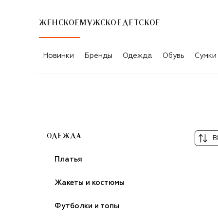
ЖЕНСКОЕ
МУЖСКОЕ
ДЕТСКОЕ
ЖЕНСКИЕ БРЮКИ ALAIA
Новинки
Бренды
Одежда
Обувь
Сумки
ОДЕЖДА
В
Платья
Жакеты и костюмы
Футболки и топы