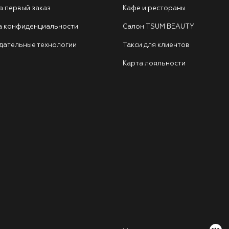
а первый заказ
Кафе и рестораны
а конфиденциальности
Салон TSUM BEAUTY
дательные технологии
Такси для клиентов
Карта лояльности