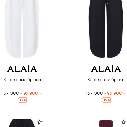
Хлопковые брюки
Хлопковые брюки
137 000 ₽
95 900 ₽
137 000 ₽
95 900 ₽
-
30
%
-
30
%