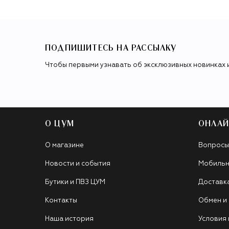
ПОДПИШИТЕСЬ НА РАССЫЛКУ
Чтобы первыми узнавать об эксклюзивных новинках 
О ЦУМ
ОНЛАЙ
О магазине
Вопросы
Новости и события
Мобильн
Бутики и ПВЗ ЦУМ
Доставк
Контакты
Обмен и
Наша история
Условия