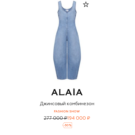
Джинсовый комбинезон
FASHION SHOW
277 000 ₽
194 000 ₽
-
30
%