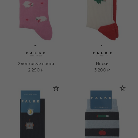
Хлопковые носки
Носки
2 290 ₽
3 200 ₽