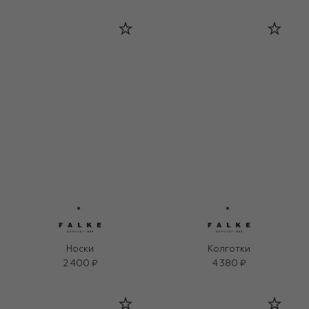
Носки
Колготки
2 400 ₽
4 380 ₽