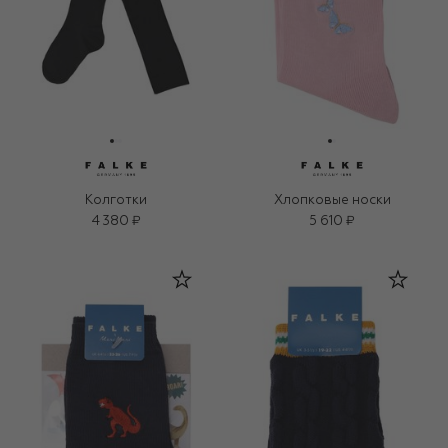
Колготки
Хлопковые носки
4 380 ₽
5 610 ₽