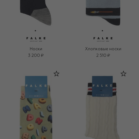
Носки
Хлопковые носки
3 200 ₽
2 510 ₽