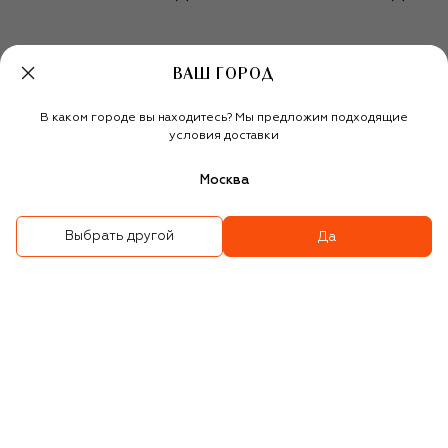
ВАШ ГОРОД
В каком городе вы находитесь? Мы предложим подходящие
условия доставки
Москва
Выбрать другой
Да
Носки
Хлопковые колготки
2 780 ₽
3 940 ₽