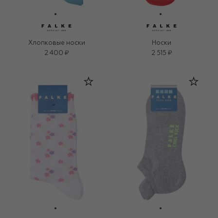
Хлопковые носки
Носки
2 400 ₽
2 515 ₽