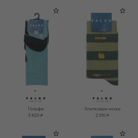
Гольфы
Хлопковые носки
3 420 ₽
2 510 ₽