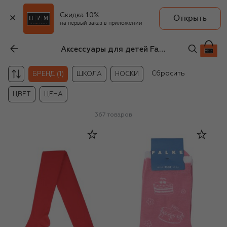
Скидка 10%
Открыть
на первый заказ в приложении
Аксессуары для детей Falke
Сбросить
БРЕНД (1)
ШКОЛА
НОСКИ
ЦВЕТ
ЦЕНА
367
товаров