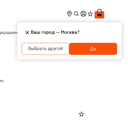
Ваш город —
Москва
?
украшения
Косметика
Интерьер
Новости
Выбрать другой
Да
ть