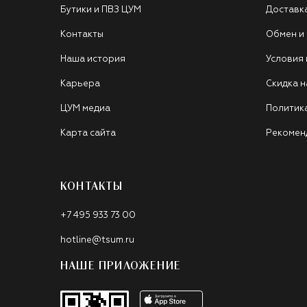
Бутики и ПВЗ ЦУМ
Доставк
Контакты
Обмен и
Наша история
Условия
Карьера
Скидка н
ЦУМ медиа
Политик
Карта сайта
Рекомен
КОНТАКТЫ
+7 495 933 73 00
hotline@tsum.ru
НАШЕ ПРИЛОЖЕНИЕ