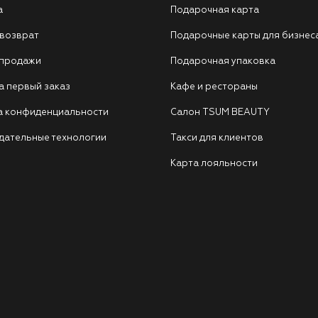
а
Подарочная карта
 возврат
Подарочные карты для бизнес
 продажи
Подарочная упаковка
а первый заказ
Кафе и рестораны
а конфиденциальности
Салон TSUM BEAUTY
дательные технологии
Такси для клиентов
Карта лояльности