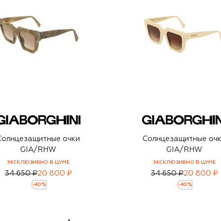
Солнцезащитные очки
Солнцезащитные оч
GIA/RHW
GIA/RHW
ЭКСКЛЮЗИВНО В ЦУМЕ
ЭКСКЛЮЗИВНО В ЦУМЕ
34 650 ₽
20 800 ₽
34 650 ₽
20 800 ₽
-
40
%
-
40
%