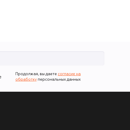
Продолжая, вы даете
согласие на
е
обработку
персональных данных