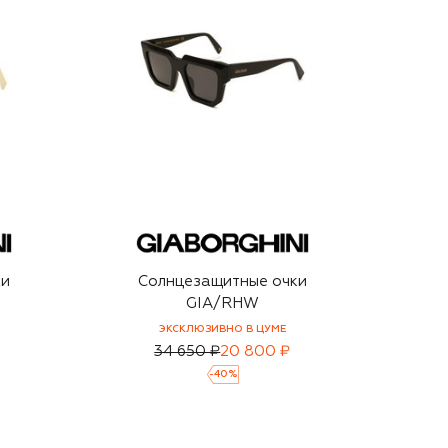
ки
Солнцезащитные очки
GIA/RHW
ЭКСКЛЮЗИВНО В ЦУМЕ
34 650 ₽
20 800 ₽
-
40
%