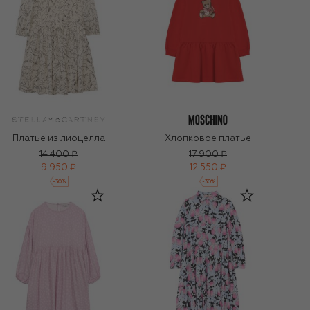
Платье из лиоцелла
Хлопковое платье
14 400 ₽
17 900 ₽
9 950 ₽
12 550 ₽
-
30
%
-
30
%