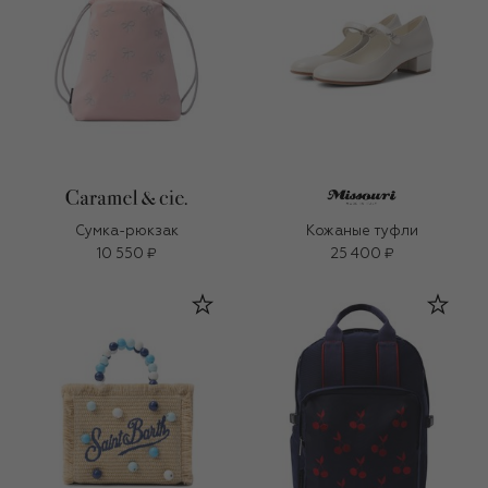
Сумка-рюкзак
Кожаные туфли
10 550 ₽
25 400 ₽