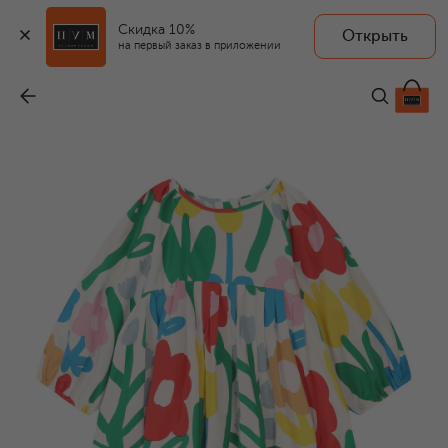
Скидка 10%
Открыть
на первый заказ в приложении
Хлопковое платье
-
17 250 ₽