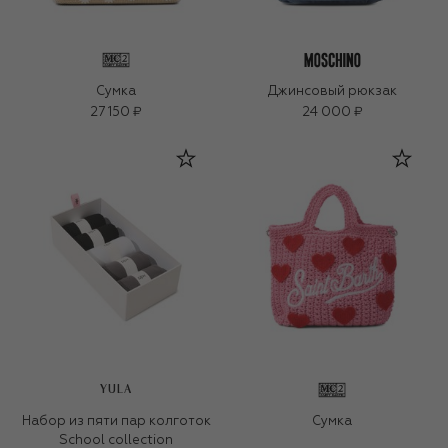
Сумка
Джинсовый рюкзак
27 150 ₽
24 000 ₽
YULA
Набор из пяти пар колготок
Сумка
School collection