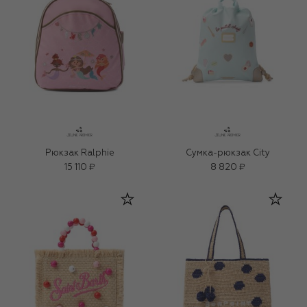
Рюкзак Ralphie
Сумка-рюкзак City
15 110 ₽
8 820 ₽