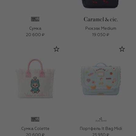
Сумка
Рюкзак Medium
20 600 ₽
19 050 ₽
Сумка Colette
Портфель It Bag Midi
20 600 ₽
23 930 ₽