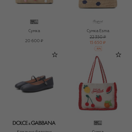
Сумка
Сумка Esma
22 350 ₽
20 600 ₽
15 650 ₽
-
30
%