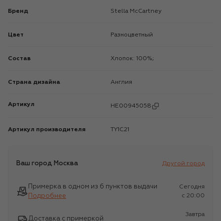
Бренд
Stella McCartney
Цвет
Разноцветный
Состав
Хлопок: 100%;
Страна дизайна
Англия
Артикул
HE00945058
Артикул производителя
TY1C21
Ваш город
Москва
Другой город
Примерка в одном из 6 пунктов выдачи
Сегодня
Подробнее
c 20:00
Завтра
Доставка с примеркой