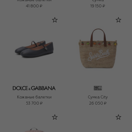
Кожаные балетки
Сумка
41 800 ₽
19 150 ₽
Кожаные балетки
Сумка City
53 700 ₽
26 050 ₽