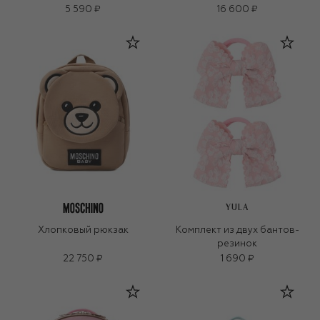
5 590 ₽
16 600 ₽
YULA
Хлопковый рюкзак
Комплект из двух бантов-
резинок
22 750 ₽
1 690 ₽