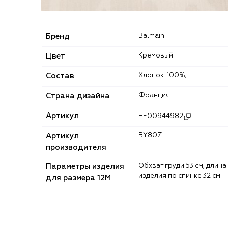
Бренд
Balmain
Цвет
Кремовый
Состав
Хлопок: 100%;
Страна дизайна
Франция
Артикул
HE00944982
Артикул
BY8071
производителя
Параметры изделия
Обхват груди 53 см, длина
изделия по спинке 32 см.
для размера 12M