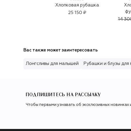
Хлопковая рубашка
Хл
фу
25 150 ₽
14 30
Вас также может заинтересовать
Лонгсливы для малышей
Рубашки и блузы для
ПОДПИШИТЕСЬ НА РАССЫЛКУ
Чтобы первыми узнавать об эксклюзивных новинках 