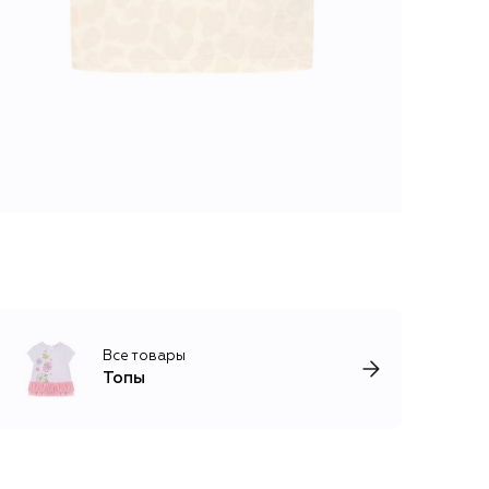
Все товары
Топы