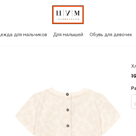
ежда для мальчиков
Для малышей
Обувь для девочек
B
Х
1
Р