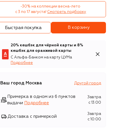
-30% на коллекции весна-лето 

с 3 по 17 августа!
Смотреть подборку
В корзину
Быстрая покупка
20% кешбэк для чёрной карты и 8%
кешбэк для оранжевой карты
С Альфа-Банком на карту ЦУМа
Подробнее
Ваш город
Москва
Другой город
Примерка в одном из 6 пунктов
Завтра
выдачи
Подробнее
c 13:00
Завтра
Доставка с примеркой
c 10:00