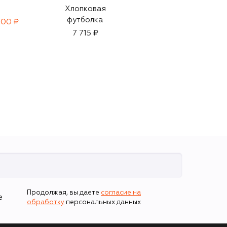
Хлопковая
Хлопковая рубашка
футболка
600 ₽
8 295 ₽
7 715 ₽
Продолжая, вы даете
согласие на
е
обработку
персональных данных