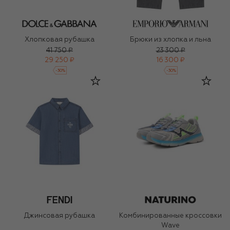
Хлопковая рубашка
Брюки из хлопка и льна
41 750 ₽
23 300 ₽
29 250 ₽
16 300 ₽
-
30
%
-
30
%
Джинсовая рубашка
Комбинированные кроссовки
Wave