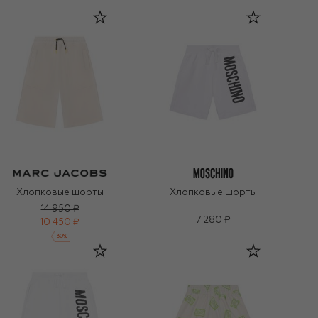
Хлопковые шорты
Хлопковые шорты
14 950 ₽
7 280 ₽
10 450 ₽
-
30
%