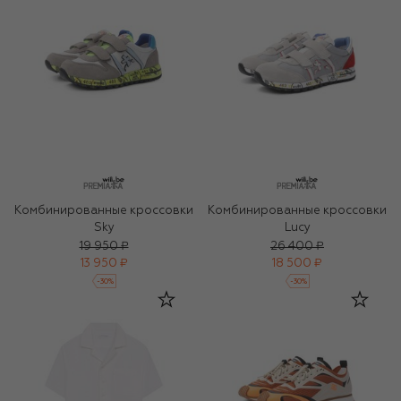
Комбинированные кроссовки
Комбинированные кроссовки
Sky
Lucy
19 950 ₽
26 400 ₽
13 950 ₽
18 500 ₽
-
30
%
-
30
%