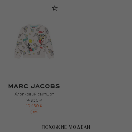
Хлопковый свитшот
14 950 ₽
10 450 ₽
-
30
%
ПОХОЖИЕ МОДЕЛИ