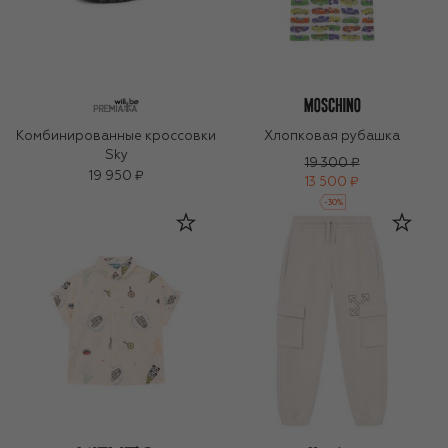
Комбинированные кроссовки
Хлопковая рубашка
Sky
19 300 ₽
19 950 ₽
13 500 ₽
-
30
%