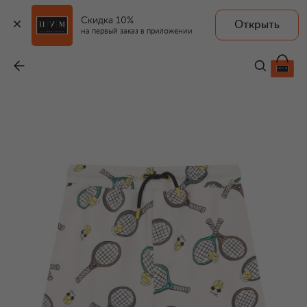
Скидка 10%
Открыть
на первый заказ в приложении
Хлопковые шорты
-
8 365 ₽