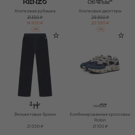
Хлопковая рубашка
Хлопковые джоггеры
21 350 ₽
29 950 ₽
14 950 ₽
20 950 ₽
-
30
%
-
30
%
Вельветовые брюки
Комбинированные кроссовки
Robin
21 050 ₽
21 100 ₽