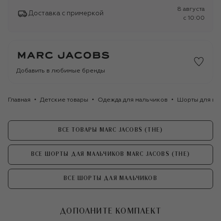
8 августа
Доставка с примеркой
c 10:00
Добавить в любимые бренды
Главная
Детские товары
Одежда для мальчиков
Шорты для ма
ВСЕ ТОВАРЫ MARC JACOBS (THE)
ВСЕ ШОРТЫ ДЛЯ МАЛЬЧИКОВ MARC JACOBS (THE)
ВСЕ ШОРТЫ ДЛЯ МАЛЬЧИКОВ
ДОПОЛНИТЕ КОМПЛЕКТ