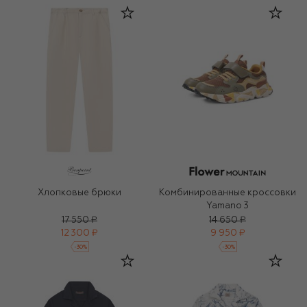
Хлопковые брюки
Комбинированные кроссовки
Yamano 3
17 550 ₽
14 650 ₽
12 300 ₽
9 950 ₽
-
30
%
-
30
%