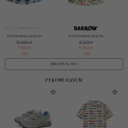
Хлопковые шорты
Хлопковые шорты
10 950 ₽
8 225 ₽
7 665 ₽
5 760 ₽
-
30
%
-
30
%
СМОТРЕТЬ ВСЕ
РЕКОМЕНДУЕМ