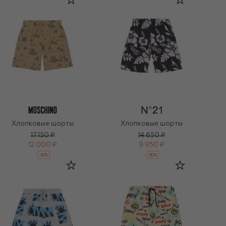
Хлопковые шорты
Хлопковые шорты
17 150 ₽
14 650 ₽
12 000 ₽
9 950 ₽
-
30
%
-
30
%