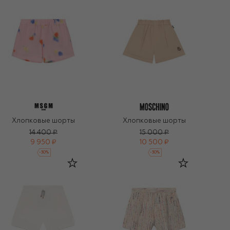
Хлопковые шорты
Хлопковые шорты
14 400 ₽
15 000 ₽
9 950 ₽
10 500 ₽
-
30
%
-
30
%