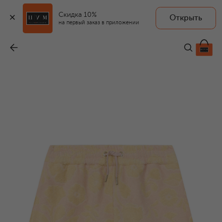
Скидка 10%
Открыть
на первый заказ в приложении
Хлопковые шорты
-
23 750 ₽