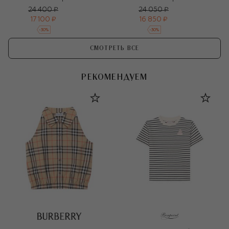
24 400 ₽
24 050 ₽
17 100 ₽
16 850 ₽
-
30
%
-
30
%
СМОТРЕТЬ ВСЕ
РЕКОМЕНДУЕМ