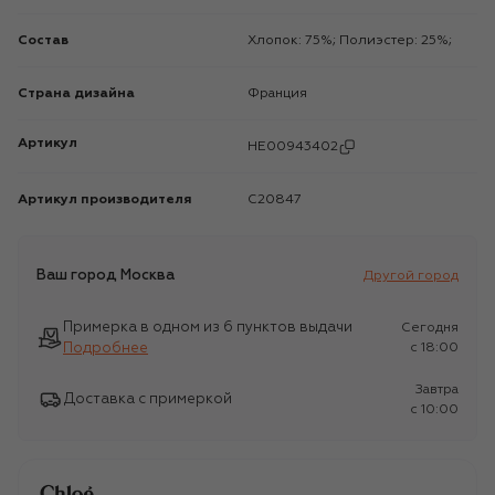
Состав
Хлопок: 75%; Полиэстер: 25%;
Страна дизайна
Франция
Артикул
HE00943402
Артикул производителя
C20847
Ваш город
Москва
Другой город
Примерка в одном из 6 пунктов выдачи
Сегодня
Подробнее
c 18:00
Завтра
Доставка с примеркой
c 10:00