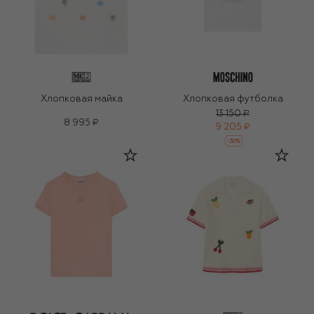
Хлопковая майка
Хлопковая футболка
13 150 ₽
8 995 ₽
9 205 ₽
-
30
%