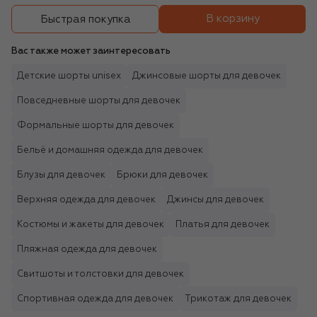
В корзину
Быстрая покупка
Вас также может заинтересовать
Детские шорты unisex
Джинсовые шорты для девочек
Повседневные шорты для девочек
Формальные шорты для девочек
Бельё и домашняя одежда для девочек
Блузы для девочек
Брюки для девочек
Верхняя одежда для девочек
Джинсы для девочек
Костюмы и жакеты для девочек
Платья для девочек
Пляжная одежда для девочек
Свитшоты и толстовки для девочек
Спортивная одежда для девочек
Трикотаж для девочек