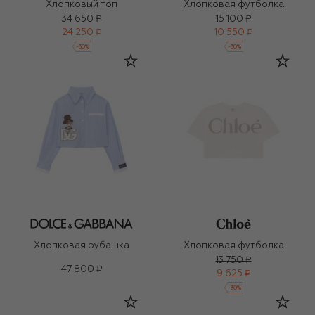
Хлопковый топ
Хлопковая футболка
34 650 ₽
15 100 ₽
24 250 ₽
10 550 ₽
-
30
%
-
30
%
Хлопковая рубашка
Хлопковая футболка
13 750 ₽
47 800 ₽
9 625 ₽
-
30
%