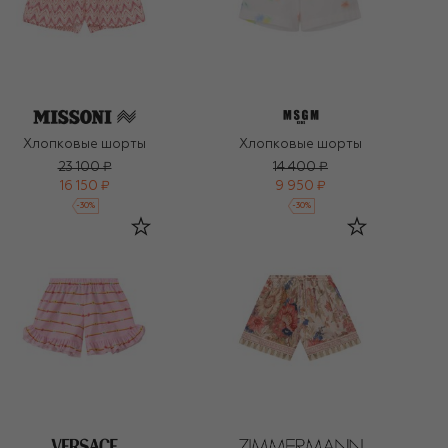
Хлопковые шорты
Хлопковые шорты
23 100 ₽
14 400 ₽
16 150 ₽
9 950 ₽
-
30
%
-
30
%