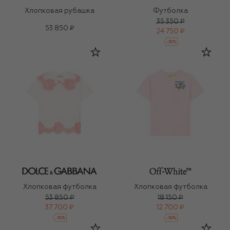
Хлопковая рубашка
Футболка
35 350 ₽
53 850 ₽
24 750 ₽
-
30
%
Хлопковая футболка
Хлопковая футболка
53 850 ₽
18 150 ₽
37 700 ₽
12 700 ₽
-
30
%
-
30
%