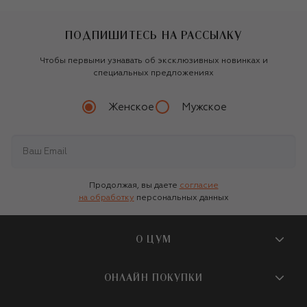
ПОДПИШИТЕСЬ НА РАССЫЛКУ
Чтобы первыми узнавать об эксклюзивных новинках и
специальных предложениях
Женское
Мужское
Продолжая, вы даете
согласие
на обработку
персональных данных
О ЦУМ
О магазине
ОНЛАЙН ПОКУПКИ
Новости и события