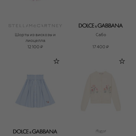
Шорты из вискозы и
Сабо
лиоцелла
12 100 ₽
17 400 ₽