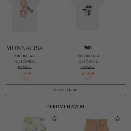
Хлопковая
Хлопковая
футболка
футболка
11 100 ₽
11 690 ₽
7 770 ₽
8 183 ₽
-
30
%
-
30
%
СМОТРЕТЬ ВСЕ
РЕКОМЕНДУЕМ