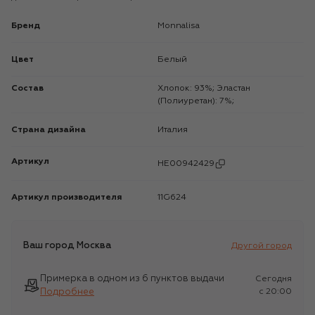
Бренд
Monnalisa
Цвет
Белый
Состав
Хлопок: 93%; Эластан
(Полиуретан): 7%;
Страна дизайна
Италия
Артикул
HE00942429
Артикул производителя
11G624
Ваш город
Москва
Другой город
Примерка в одном из 6 пунктов выдачи
Сегодня
Подробнее
c 20:00