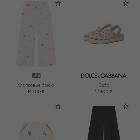
Хлопковые брюки
Сабо
14 300 ₽
17 400 ₽