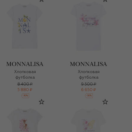
Хлопковая
Хлопковая
футболка
футболка
8 400 ₽
9 500 ₽
5 880 ₽
6 650 ₽
-
30
%
-
30
%