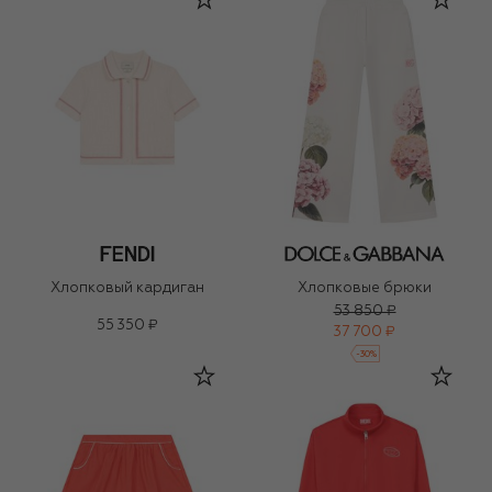
Хлопковый кардиган
Хлопковые брюки
53 850 ₽
55 350 ₽
37 700 ₽
-
30
%