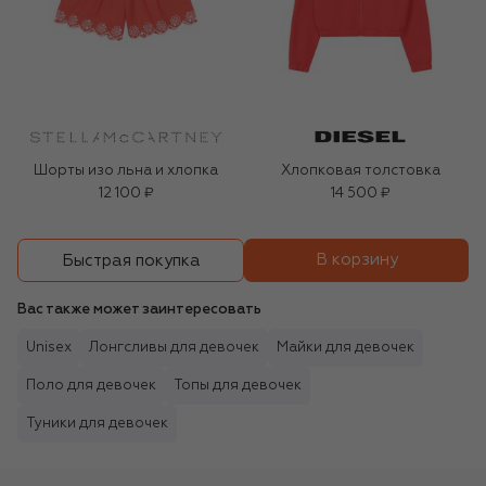
Шорты изо льна и хлопка
Хлопковая толстовка
12 100 ₽
14 500 ₽
В корзину
Быстрая покупка
Вас также может заинтересовать
Unisex
Лонгсливы для девочек
Майки для девочек
Поло для девочек
Топы для девочек
Туники для девочек