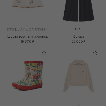
ELLA.B
Шорты изо льна и хлопка
Брюки
19 800 ₽
25 050 ₽