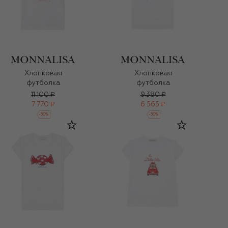
Хлопковая
Хлопковая
футболка
футболка
11 100 ₽
9 380 ₽
7 770 ₽
6 565 ₽
-
30
%
-
30
%