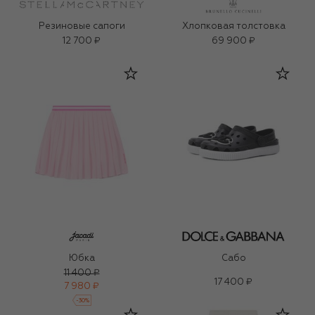
Резиновые сапоги
Хлопковая толстовка
12 700 ₽
69 900 ₽
Юбка
Сабо
11 400 ₽
17 400 ₽
7 980 ₽
-
30
%