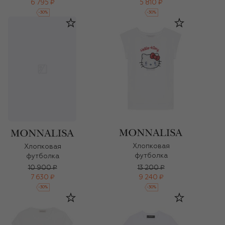
6 795 ₽
5 810 ₽
-
30
%
-
30
%
Хлопковая
Хлопковая
футболка
футболка
10 900 ₽
13 200 ₽
7 630 ₽
9 240 ₽
-
30
%
-
30
%