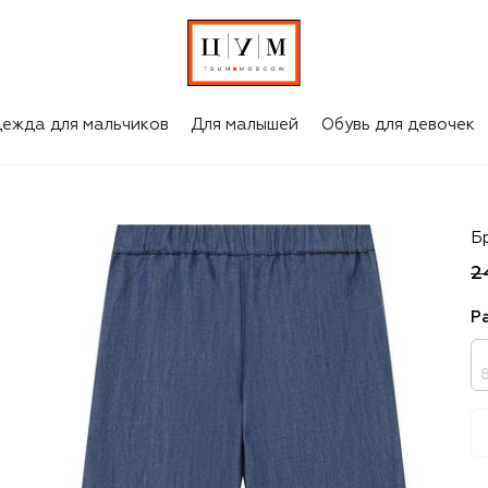
ежда для мальчиков
Для малышей
Обувь для девочек
B
Б
2
Р