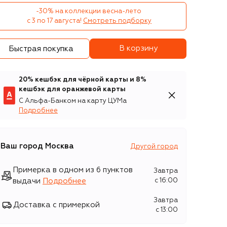
-30% на коллекции весна-лето 

с 3 по 17 августа!
Смотреть подборку
В корзину
Быстрая покупка
20% кешбэк для чёрной карты и 8%
кешбэк для оранжевой карты
С Альфа-Банком на карту ЦУМа
Подробнее
Ваш город
Москва
Другой город
Примерка в одном из 6 пунктов
Завтра
выдачи
Подробнее
c 16:00
Завтра
Доставка с примеркой
c 13:00