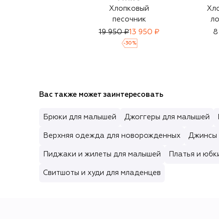
Хлопковый
Хл
песочник
ло
19 950 ₽
13 950 ₽
8
-
30
%
Вас также может заинтересовать
Брюки для малышей
Джоггеры для малышей
Верхняя одежда для новорожденных
Джинсы 
Пиджаки и жилеты для малышей
Платья и юбк
Свитшоты и худи для младенцев