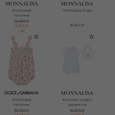
Хлопковый
Хлопковое боди
песочник
12 000 ₽
16 800 ₽
8 400 ₽
-
30
%
Хлопковый
Комплект из двух
песочник
предметов
35 700 ₽
16 600 ₽