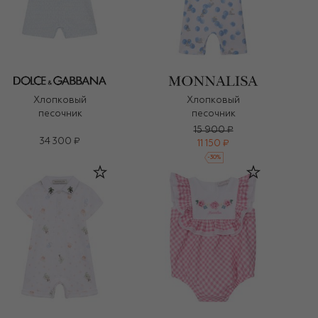
Хлопковый
Хлопковый
песочник
песочник
15 900 ₽
34 300 ₽
11 150 ₽
-
30
%