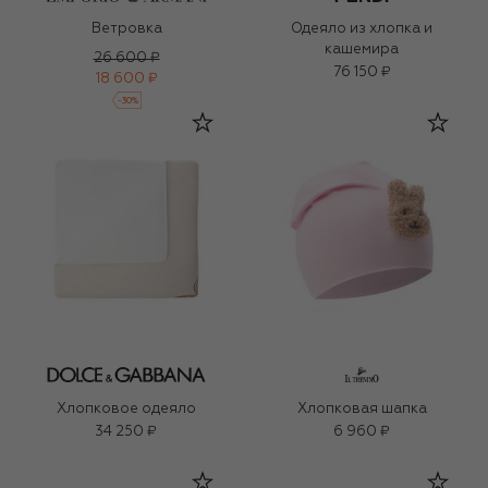
Ветровка
Одеяло из хлопка и
кашемира
26 600 ₽
76 150 ₽
18 600 ₽
-
30
%
Хлопковое одеяло
Хлопковая шапка
34 250 ₽
6 960 ₽