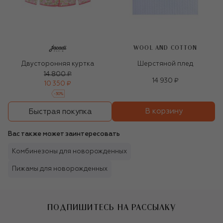
WOOL AND COTTON
Двусторонняя куртка
Шерстяной плед
14 800 ₽
14 930 ₽
10 350 ₽
-
30
%
В корзину
Быстрая покупка
Вас также может заинтересовать
Комбинезоны для новорожденных
Пижамы для новорожденных
ПОДПИШИТЕСЬ НА РАССЫЛКУ