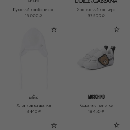
CHEPE
Пуховый комбинезон
Хлопковый конверт
16 000 ₽
57 500 ₽
Хлопковая шапка
Кожаные пинетки
8 440 ₽
18 450 ₽