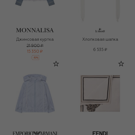
Джинсовая куртка
Хлопковая шапка
21 900 ₽
6 535 ₽
15 350 ₽
-
30
%