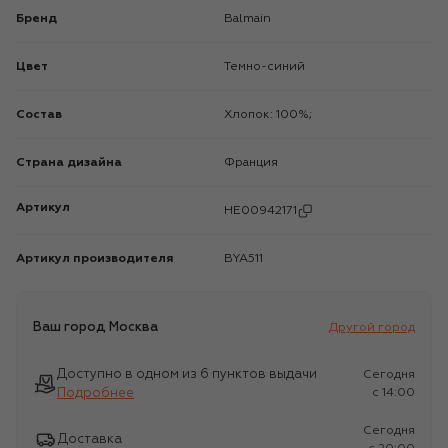
Бренд
Balmain
Цвет
Темно-синий
Состав
Хлопок: 100%;
Страна дизайна
Франция
Артикул
HE00942171
Артикул производителя
BYA511
Ваш город
Москва
Другой город
Доступно в одном из 6 пунктов выдачи
Сегодня
Подробнее
c 14:00
Сегодня
Доставка