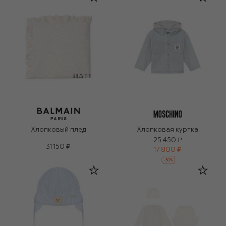
Хлопковый плед
Хлопковая куртка
25 450 ₽
31 150 ₽
17 800 ₽
-
30
%