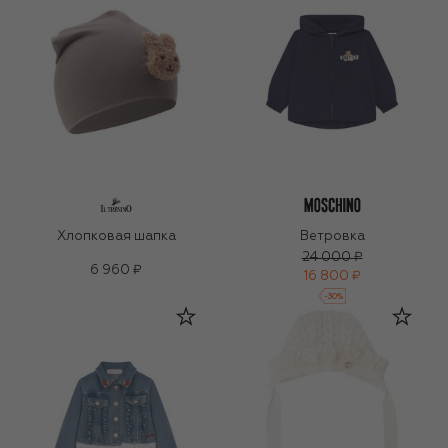
Хлопковая шапка
Ветровка
24 000 ₽
6 960 ₽
16 800 ₽
-
30
%