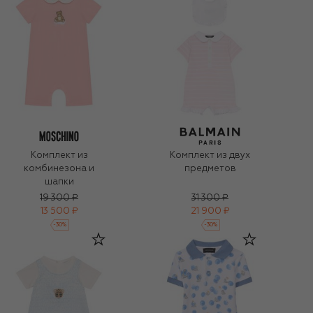
Комплект из
Комплект из двух
комбинезона и
предметов
шапки
19 300 ₽
31 300 ₽
13 500 ₽
21 900 ₽
-
30
%
-
30
%