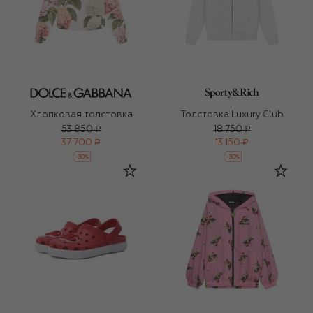
Хлопковая толстовка
Толстовка Luxury Club
53 850 ₽
18 750 ₽
37 700 ₽
13 150 ₽
-
30
%
-
30
%