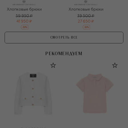
Хлопковые брюки
Хлопковые брюки
59 950 ₽
39 500 ₽
41 950 ₽
27 650 ₽
-
30
%
-
30
%
СМОТРЕТЬ ВСЕ
РЕКОМЕНДУЕМ