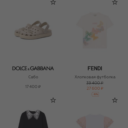
Сабо
Хлопковая футболка
39 400 ₽
17 400 ₽
27 600 ₽
-
30
%