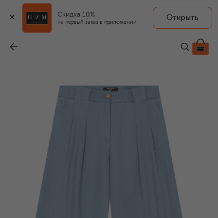
Скидка 10%
Открыть
на первый заказ в приложении
Брюки из хлопка и лиоцелла
-
39 950 ₽