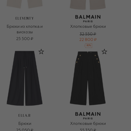
ELEVENTY
Брюки из хлопка и
Хлопковые брюки
вискозы
32 550 ₽
25 500 ₽
22 800 ₽
-
30
%
ELLA.B
Брюки
Хлопковые брюки
25 050 ₽
55 350 ₽