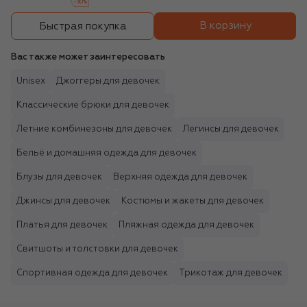
-
30
%
В корзину
Быстрая покупка
Вас также может заинтересовать
Unisex
Джоггеры для девочек
Классические брюки для девочек
Летние комбинезоны для девочек
Легинсы для девочек
Бельё и домашняя одежда для девочек
Блузы для девочек
Верхняя одежда для девочек
Джинсы для девочек
Костюмы и жакеты для девочек
Платья для девочек
Пляжная одежда для девочек
Свитшоты и толстовки для девочек
Спортивная одежда для девочек
Трикотаж для девочек