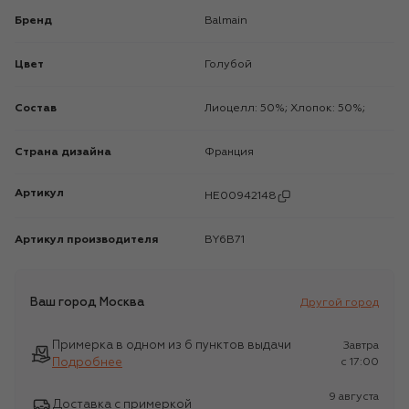
Бренд
Balmain
Цвет
Голубой
Состав
Лиоцелл: 50%; Хлопок: 50%;
Страна дизайна
Франция
Артикул
HE00942148
Артикул производителя
BY6B71
Ваш город
Москва
Другой город
Примерка в одном из 6 пунктов выдачи
Завтра
Подробнее
c 17:00
9 августа
Доставка с примеркой