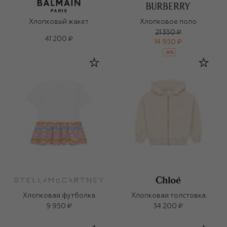
Хлопковый жакет
Хлопковое поло
21 350 ₽
41 200 ₽
14 950 ₽
-
30
%
Хлопковая футболка
Хлопковая толстовка
9 950 ₽
34 200 ₽