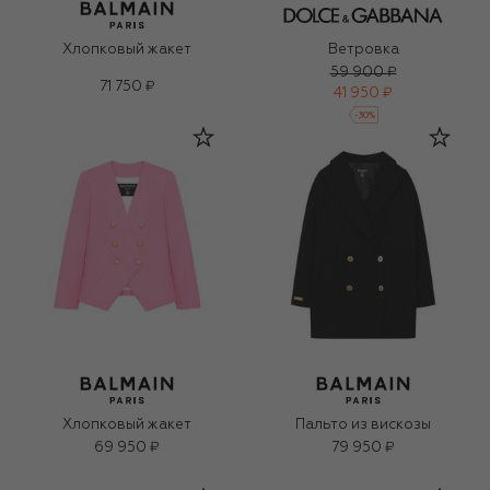
Хлопковый жакет
Ветровка
59 900 ₽
71 750 ₽
41 950 ₽
-
30
%
Хлопковый жакет
Пальто из вискозы
69 950 ₽
79 950 ₽