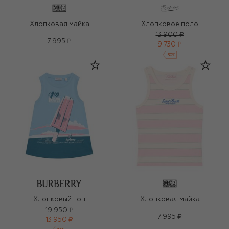
Хлопковая майка
Хлопковое поло
13 900 ₽
7 995 ₽
9 730 ₽
-
30
%
Хлопковый топ
Хлопковая майка
19 950 ₽
7 995 ₽
13 950 ₽