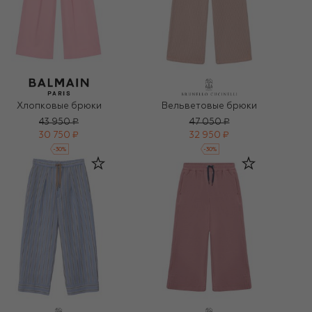
Хлопковые брюки
Вельветовые брюки
43 950 ₽
47 050 ₽
30 750 ₽
32 950 ₽
-
30
%
-
30
%