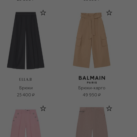
ELLA.B
Брюки
Брюки-карго
25 400 ₽
49 950 ₽