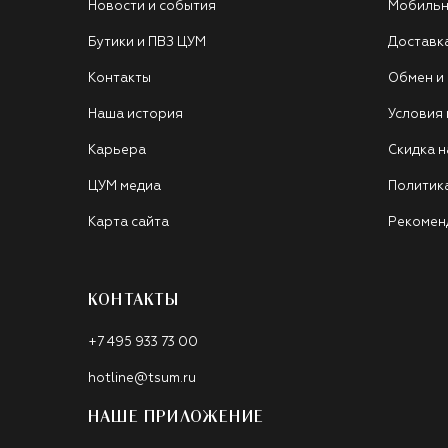
Новости и события
Мобильн
Бутики и ПВЗ ЦУМ
Доставк
Контакты
Обмен и
Наша история
Условия
Карьера
Скидка н
ЦУМ медиа
Политик
Карта сайта
Рекомен
КОНТАКТЫ
+7 495 933 73 00
hotline@tsum.ru
НАШЕ ПРИЛОЖЕНИЕ