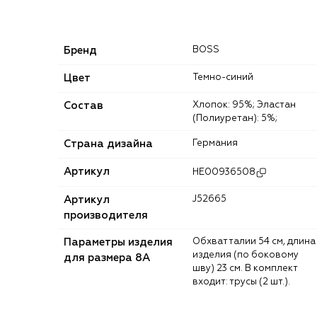
Бренд
BOSS
Цвет
Темно-синий
Состав
Хлопок: 95%; Эластан
(Полиуретан): 5%;
Страна дизайна
Германия
Артикул
HE00936508
Артикул
J52665
производителя
Параметры изделия
Обхват талии 54 см, длина
изделия (по боковому
для размера 8A
шву) 23 см. В комплект
входит: трусы (2 шт.).