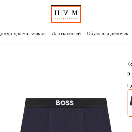
ежда для мальчиков
Для малышей
Обувь для девочек
B
К
5
Ц