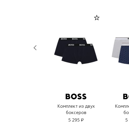
Комплект из двух
Компле
боксеров
бо
5 295 ₽
5