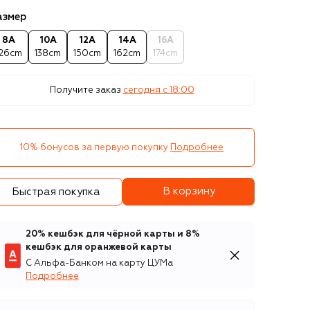
азмер
8A
10A
12A
14A
16A
126cm
138cm
150cm
162cm
174cm
Получите заказ
сегодня c 18:00
10% бонусов за первую покупку
Подробнее
В корзину
Быстрая покупка
20% кешбэк для чёрной карты и 8%
кешбэк для оранжевой карты
С Альфа-Банком на карту ЦУМа
Подробнее