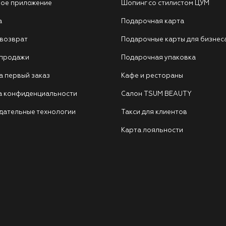
ое приложение
Шопинг со стилистом ЦУМ
а
Подарочная карта
 возврат
Подарочные карты для бизнес
 продажи
Подарочная упаковка
а первый заказ
Кафе и рестораны
а конфиденциальности
Салон TSUM BEAUTY
дательные технологии
Такси для клиентов
Карта лояльности