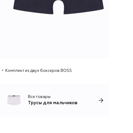
Комплект из двух боксеров BOSS
Все товары
Трусы для мальчиков