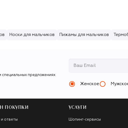
ов
Носки для мальчиков
Пижамы для мальчиков
Термоб
и специальных предложениях
Женское
Мужско
Н ПОКУПКИ
УСЛУГИ
 и ответы
Шопинг-сервисы