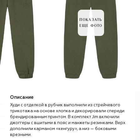
ПОКАЗАТЬ
ЕЩЕ ФОТО
Описание
Худи с отделкой в рубчик выполнили из стрейчевого
трикотажа на основе хлопка и декорировали спереди
брендированным принтом. В комплект Jim включили
джоггеры с вшитыми в пояс и манжеты резинками. Верх
дополнили карманом «кенгуру», а низ — боковыми
врезными.