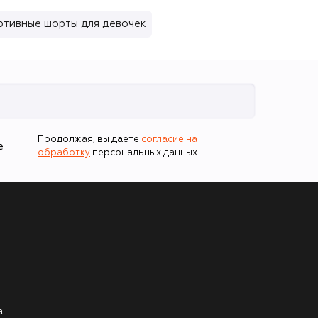
ртивные шорты для девочек
Продолжая, вы даете
согласие на
е
обработку
персональных данных
а