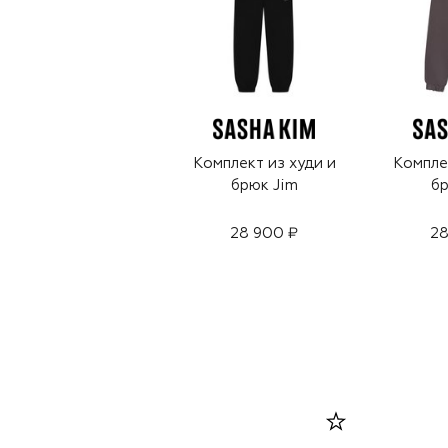
Комплект из худи и
Компле
брюк Jim
бр
28 900 ₽
28