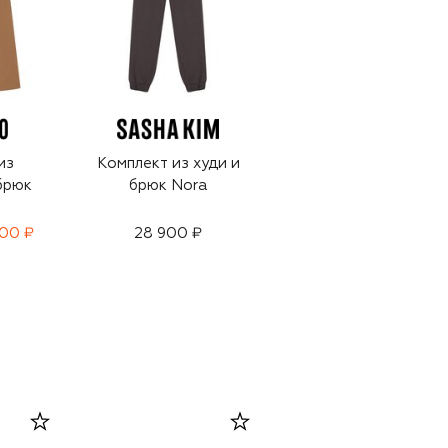
из
Комплект из худи и
Комплект из худи и
брюк
брюк Nora
брюк Nora
600 ₽
28 900 ₽
28 900 ₽