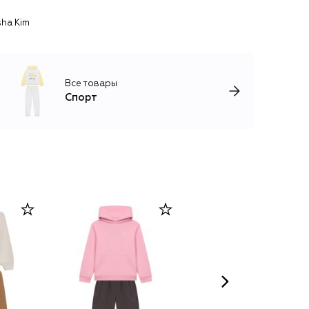
sha Kim
Все товары
Спорт