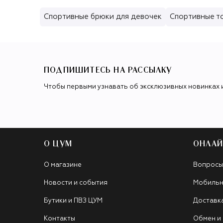
Спортивные брюки для девочек
Спортивные т
ПОДПИШИТЕСЬ НА РАССЫЛКУ
Чтобы первыми узнавать об эксклюзивных новинках 
О ЦУМ
ОНЛАЙ
О магазине
Вопросы
Новости и события
Мобильн
Бутики и ПВЗ ЦУМ
Доставк
Контакты
Обмен и