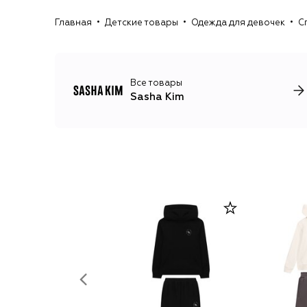
Главная
Детские товары
Одежда для девочек
С
Все товары
Sasha Kim