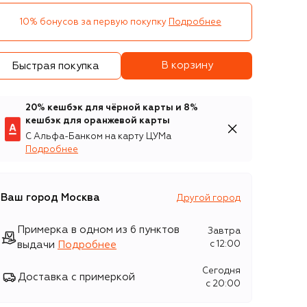
10% бонусов за первую покупку
Подробнее
В корзину
Быстрая покупка
20% кешбэк для чёрной карты и 8%
кешбэк для оранжевой карты
С Альфа-Банком на карту ЦУМа
Подробнее
Ваш город
Москва
Другой город
Примерка в одном из 6 пунктов
Завтра
выдачи
Подробнее
c 12:00
Сегодня
Доставка с примеркой
c 20:00