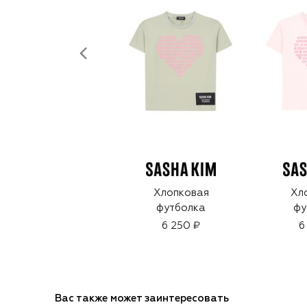
Хлопковая
Хл
футболка
фу
6 250 ₽
6
Вас также может заинтересовать